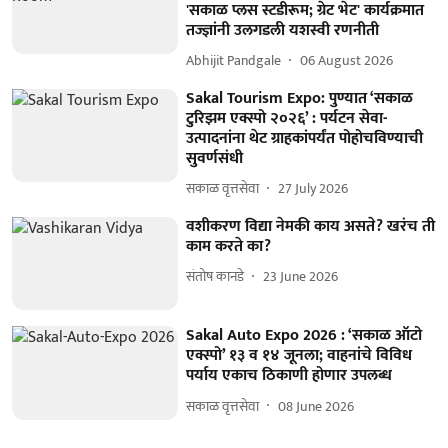
'सकाळ प्लस स्टडीरूम; ग्रेट भेट' कार्यक्रमात
तज्ज्ञांनी उलगडली यशस्वी रणनीती
Abhijit Pandgale
06 August 2026
Sakal Tourism Expo: पुण्यात ‘सकाळ
टुरिझम एक्स्पो २०२६’ : पर्यटन सेवा-
उत्पादनांना थेट ग्राहकांपर्यंत पोहोचविण्याची
सुवर्णसंधी
सकाळ वृत्तसेवा
27 July 2026
वशीकरण विद्या नेमकी काय असते? खरंच ती
काम करते का?
संतोष कानडे
23 June 2026
Sakal Auto Expo 2026 : ‘सकाळ ऑटो
एक्स्पो’ १३ व १४ जूनला; वाहनांचे विविध
पर्याय एकाच ठिकाणी होणार उपलब्ध
सकाळ वृत्तसेवा
08 June 2026