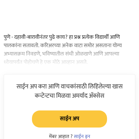
पुणे - दहावी-बारावीनंतर पुढे काय? हा प्रश्न प्रत्येक विद्यार्थी आणि
पालकांना सतावतो. करिअरच्या अनेक वाटा समोर असताना योग्य
अभ्यासक्रम निवडणे, भविष्यातील संधी ओळखणे आणि आपल्या
ध्येयापर्यंत पोहोचणे हे एक मोठे आव्हान असते.
साईन अप करा आणि वाचकांसाठी लिहिलेल्या खास
कन्टेन्टचा मिळवा अमर्याद ॲक्सेस
साईन अप
मेंबर आहात ?
साईन इन