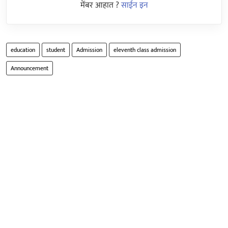
मेंबर आहात ?
साईन इन
education
student
Admission
eleventh class admission
Announcement