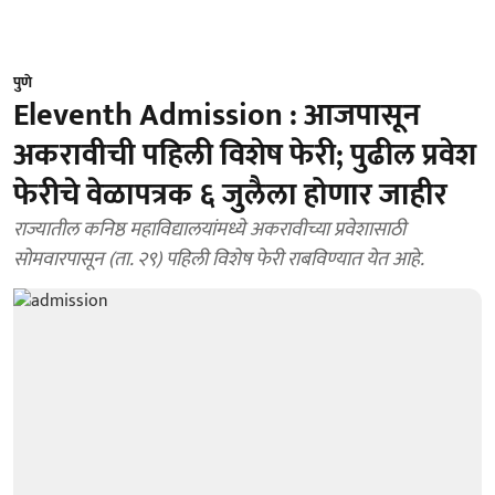
पुणे
Eleventh Admission : आजपासून
अकरावीची पहिली विशेष फेरी; पुढील प्रवेश
फेरीचे वेळापत्रक ६ जुलैला होणार जाहीर
राज्यातील कनिष्ठ महाविद्यालयांमध्ये अकरावीच्या प्रवेशासाठी
सोमवारपासून (ता. २९) पहिली विशेष फेरी राबविण्यात येत आहे.