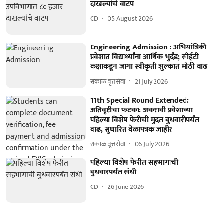
दाखल्यांचे वाटप
CD
05 August 2026
Engineering Admission : अभियांत्रिकी
प्रवेशात विद्यार्थ्यांना आर्थिक भुर्दंड; सीईटी
कक्षाकडून जागा स्वीकृती शुल्कात मोठी वाढ
सकाळ वृत्तसेवा
21 July 2026
11th Special Round Extended:
अतिवृष्टीचा फटका: अकरावी प्रवेशाच्या
पहिल्या विशेष फेरीची मुदत बुधवारीपर्यंत
वाढ, सुधारित वेळापत्रक जाहीर
सकाळ वृत्तसेवा
06 July 2026
पहिल्‍या विशेष फेरीत सहभागाची
बुधवारपर्यंत संधी
CD
26 June 2026