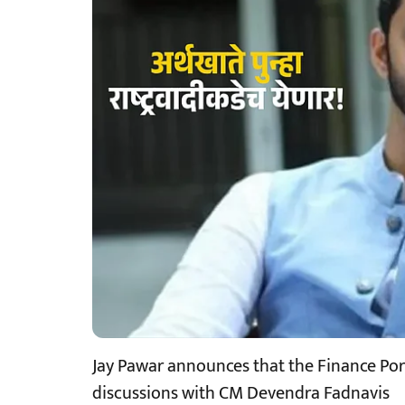
Jay Pawar announces that the Finance Port
discussions with CM Devendra Fadnavis