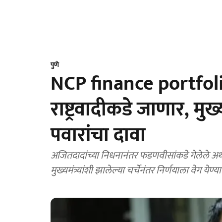
पुणे
NCP finance portfolio:
राष्ट्रवादीकडे जाणार, मुख्य
पवारांचा दावा
अजितदादांच्या निधनानंतर फडणवीसांकडे गेलेले अर्थखा
मुख्यमंत्र्यांशी झालेल्या चर्चेनंतर निर्णयाला वेग येण्