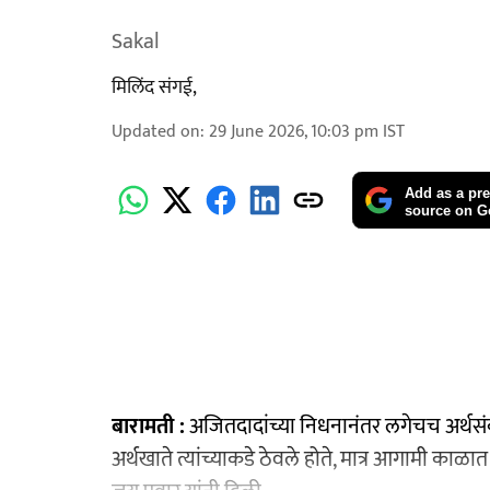
Sakal
मिलिंद संगई,
Updated on
:
29 June 2026, 10:03 pm
IST
Add as a pre
source on G
बारामती :
अजितदादांच्या निधनानंतर लगेचच अर्थसंकल्
अर्थखाते त्यांच्याकडे ठेवले होते, मात्र आगामी काळात 