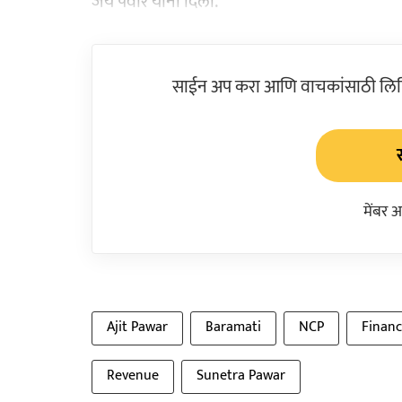
जय पवार यांनी दिली.
साईन अप करा आणि वाचकांसाठी लिहिल
मेंबर 
Ajit Pawar
Baramati
NCP
Finan
Revenue
Sunetra Pawar