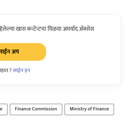
ेल्या खास कन्टेन्टचा मिळवा अमर्याद ॲक्सेस
साईन अप
आहात ?
साईन इन
ce
Finance Commission
Ministry of Finance