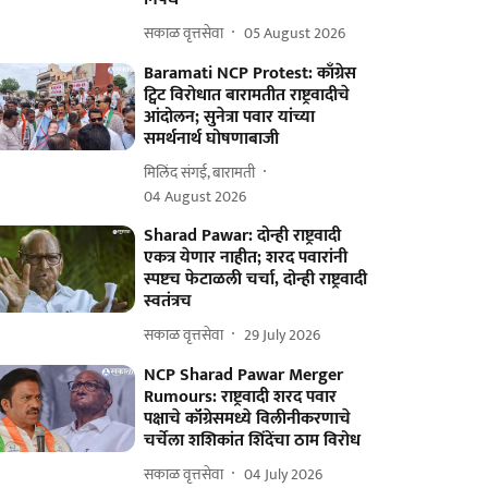
सकाळ वृत्तसेवा
05 August 2026
Baramati NCP Protest: काँग्रेस
ट्विट विरोधात बारामतीत राष्ट्रवादीचे
आंदोलन; सुनेत्रा पवार यांच्या
समर्थनार्थ घोषणाबाजी
मिलिंद संगई, बारामती
04 August 2026
Sharad Pawar: दोन्ही राष्ट्रवादी
एकत्र येणार नाहीत; शरद पवारांनी
स्पष्टच फेटाळली चर्चा, दोन्ही राष्ट्रवादी
स्वतंत्रच
सकाळ वृत्तसेवा
29 July 2026
NCP Sharad Pawar Merger
Rumours: राष्ट्रवादी शरद पवार
पक्षाचे कॉंग्रेसमध्ये विलीनीकरणाचे
चर्चेला शशिकांत शिंदेंचा ठाम विरोध
सकाळ वृत्तसेवा
04 July 2026