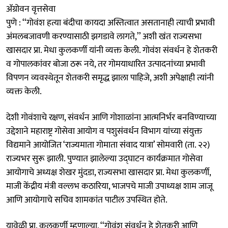
ॲग्रोवन वृत्तसेवा
पुणे : ‘‘गोवंश हत्या बंदीचा कायदा अस्तित्वात असतानाही त्याची प्रभावी
अंमलबजावणी करण्यासाठी झगडावे लागते,’’ अशी खंत राज्यसभा
खासदार प्रा. मेधा कुलकर्णी यांनी व्यक्त केली. गोवंश संवर्धन हे शेतकरी
व गोपालकांवर बोजा ठरू नये, तर गोमयाधारित उत्पादनांच्या प्रभावी
विपणन व्यवस्थेतून शेतकरी समृद्ध झाला पाहिजे, अशी अपेक्षाही त्यांनी
व्यक्त केली.
देशी गोवंशाचे रक्षण, संवर्धन आणि गोशाळांना आत्मनिर्भर बनविण्याच्या
उद्देशाने महाराष्ट्र गोसेवा आयोग व पशुसंवर्धन विभाग यांच्या संयुक्त
विद्यमाने आयोजित ‘राज्यमाता गोमाता संवाद यात्रा’ सोमवारी (ता. २२)
राज्यभर सुरू झाली. पुण्यात झालेल्या उद्‍घाटन कार्यक्रमात गोसेवा
आयोगाचे अध्यक्ष शेखर मुंदडा, राज्यसभा खासदार प्रा. मेधा कुलकर्णी,
माजी केंद्रीय मंत्री वल्लभ कठारिया, भाजपचे माजी उपाध्यक्ष शाम जाजू
आणि आयोगाचे सचिव शामकांत पाटील उपस्थित होते.
यावेळी प्रा. कुलकर्णी म्हणाल्या, ‘‘गोवंश संवर्धन हे शेतकरी आणि