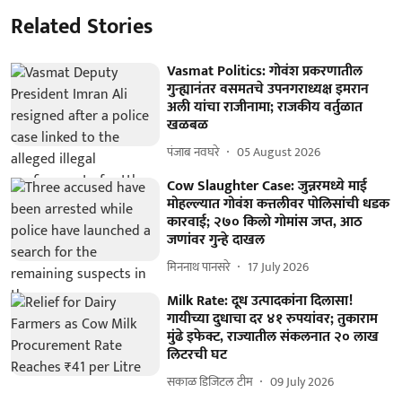
Related Stories
Vasmat Politics: गोवंश प्रकरणातील
गुन्ह्यानंतर वसमतचे उपनगराध्यक्ष इमरान
अली यांचा राजीनामा; राजकीय वर्तुळात
खळबळ
पंजाब नवघरे
05 August 2026
Cow Slaughter Case: जुन्नरमध्ये माई
मोहल्ल्यात गोवंश कत्तलीवर पोलिसांची धडक
कारवाई; २७० किलो गोमांस जप्त, आठ
जणांवर गुन्हे दाखल
मिननाथ पानसरे
17 July 2026
Milk Rate: दूध उत्पादकांना दिलासा!
गायीच्या दुधाचा दर ४१ रुपयांवर; तुकाराम
मुंढे इफेक्ट, राज्यातील संकलनात २० लाख
लिटरची घट
सकाळ डिजिटल टीम
09 July 2026