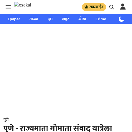
सबस्क्राईब
Epaper
ताज्या
देश
शहर
क्रीडा
Crime
साप्ताहिक
पुणे
पुणे - राज्यमाता गोमाता संवाद यात्रेला