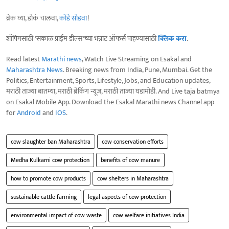
ब्रेक घ्या, डोकं चालवा,
कोडे सोडवा
!
शॉपिंगसाठी 'सकाळ प्राईम डील्स'च्या भन्नाट ऑफर्स पाहण्यासाठी
क्लिक करा
.
Read latest
Marathi news
, Watch Live Streaming on Esakal and
Maharashtra News
. Breaking news from India, Pune, Mumbai. Get the
Politics, Entertainment, Sports, Lifestyle, Jobs, and Education updates,
मराठी ताज्या बातम्या, मराठी ब्रेकिंग न्यूज, मराठी ताज्या घडामोडी. And Live taja batmya
on Esakal Mobile App. Download the Esakal Marathi news Channel app
for
Android
and
IOS
.
cow slaughter ban Maharashtra
cow conservation efforts
Medha Kulkarni cow protection
benefits of cow manure
how to promote cow products
cow shelters in Maharashtra
sustainable cattle farming
legal aspects of cow protection
environmental impact of cow waste
cow welfare initiatives India