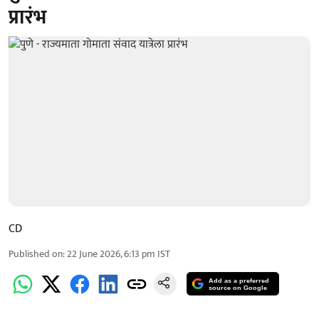
प्रारंभ
CD
Published on
:
22 June 2026, 6:13 pm
IST
Add as a preferred
source on Google