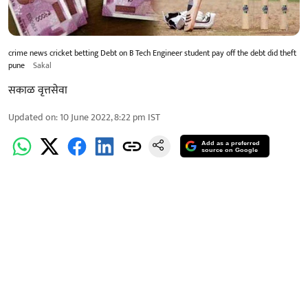
crime news cricket betting Debt on B Tech Engineer student pay off the debt did theft
pune
Sakal
सकाळ वृत्तसेवा
Updated on
:
10 June 2022, 8:22 pm
IST
Add as a preferred
source on Google