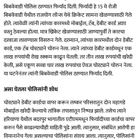
बिबवेवाडी पोलिस ठाण्यात फिर्याद दिली. फिर्यादी हे 15 मे रोजी
बिबवेवाडी येथील राजयोग लॉन्स येथे क्रिकेट सामना खेळण्यासाठी गेले
होते. त्यावेळी त्यांनी त्यांच्या कारमध्ये मोबाईल, टॅब, डेबीट कार्ड अशा
वस्तु ठेवल्या होत्या. मात्र ख्रिकेट खेळण्यासाठी जाण्यापुर्वी ते कारचा
दरवाजा लावण्यास विसरुन गेले. दरम्यान, त्यांच्या कारमधील दोन डेबीट
कार्ड, एक टॅब चोरट्याने चोरुन नेला. त्याने त्यांच्या डेबीट कार्डमधून एक
लाख रुपयांची रोख रक्कम काढून घेतली. तर तीन लाख रुपयांची खरेदी
केली, असे एकूण सव्वा चार लाख रुपयांचा ऐवज चोरट्याने चोरुन नेला.
या घटनेनंतर त्यांनी बिबवेवाडी पोलिस ठाण्यात फिर्याद दिली.
असा घेतला पोलिसांनी शोध
चोरट्याने डेबीट कार्डचा वापर करून लष्कर परिसरातुन दोन महागडे
मोबाईल खरेदी केल्याचे तांत्रिक तपासातून निष्पन्न झाले. तसेच त्याने
हरियाणा येथील बदरपुर भागातील एटीएममधून फिर्यादीच्या कार्डचा वापर
करुन पैसे काढल्याचीही माहिती पुढे आली. त्यानुसार, संबंधित आरोपी हा
विमानानेच गेला असल्याचा पोलिसांना संशय आला. त्यानुसार, पोलिसांनी