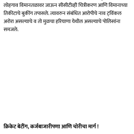
लोहगाव विमानतळावर जाऊन सीसीटीव्ही चित्रीकरण आणि विमानाच्या
तिकीटाचे बुकींग तपासले. त्यावरुन संबंधित आरोपीचे नाव ट्‌विंकल
अरोरा असल्याचे व तो मुळचा हरियाणा येथील असल्याचे पोलिसांना
समजले.
क्रिकेट बेटींग, कर्जबाजारीपणा आणि चोरीचा मार्ग !