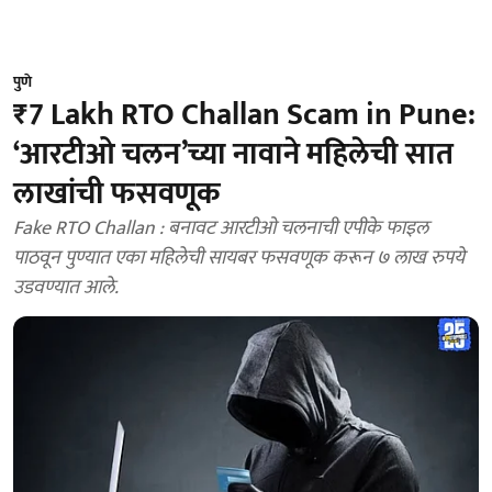
पुणे
₹7 Lakh RTO Challan Scam in Pune:
‘आरटीओ चलन’च्या नावाने महिलेची सात
लाखांची फसवणूक
Fake RTO Challan : बनावट आरटीओ चलनाची एपीके फाइल
पाठवून पुण्यात एका महिलेची सायबर फसवणूक करून ७ लाख रुपये
उडवण्यात आले.