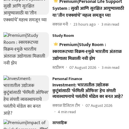
Premium|Personal Life Support
System : सुखी आणि सुरक्षित आयुष्यासाठी
या ‘तीन एक्क्यांचे’ महत्त्व समजून घ्या
सकाळ मनी
23 hours ago
3
min read
Study Room
Premium|Study Room :
स्कायरूटच्या विक्रम-१मुळे भारतीय अंतराळ
उद्योगाला मिळाली नवी झेप
स्टडीरूम
07 August 2026
3
min read
Personal Finance
Investment: भारतातील उद्योजक
कुटुंबांसाठी 'फॅमिली ऑफिस' हेच संपत्ती
व्यवस्थापनाचे पसंतीचे मॉडेल का बनत आहे?
सकाळ डिजिटल टीम
07 August 2026
4
min read
साप्ताहिक