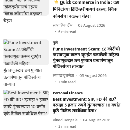
Quick Commerce in India : दहा
मिनिटांच्या डिलिव्हरीमागचं रहस्य; क्विक
कॉमर्सचा बदलता चेहरा
साप्ताहिक टीम
05 August 2026
6
min read
पुणे
Pune Investment Scam: ८८ कोटींची
फसवणूक करून यूएईत पळालेली महिला
गुंतवणूकदार ठग पुण्यात प्रत्यार्पणातून
पोलिसांच्या ताब्यात
सकाळ वृत्तसेवा
05 August 2026
1
min read
Personal Finance
Best Investment: SIP, FD की RD?
दरमहा 5 हजार रुपये गुंतवल्यास 10 वर्षांत
कुठे मिळेल सर्वाधिक पैसा?
Vinod Dengale
04 August 2026
2
min read