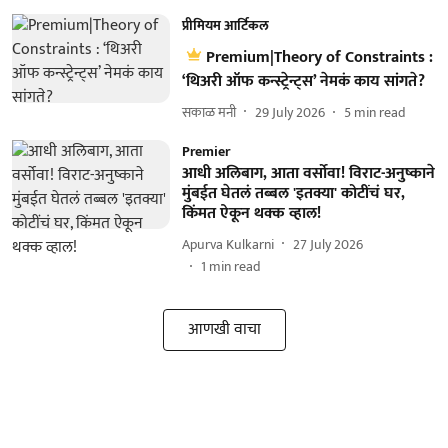
प्रीमियम आर्टिकल
Premium|Theory of Constraints :
‘थिअरी ऑफ कन्स्ट्रेन्ट्स’ नेमकं काय सांगते?
सकाळ मनी
29 July 2026
5
min read
Premier
आधी अलिबाग, आता वर्सोवा! विराट-अनुष्काने
मुंबईत घेतलं तब्बल 'इतक्या' कोटींचं घर,
किंमत ऐकून थक्क व्हाल!
Apurva Kulkarni
27 July 2026
1
min read
आणखी वाचा