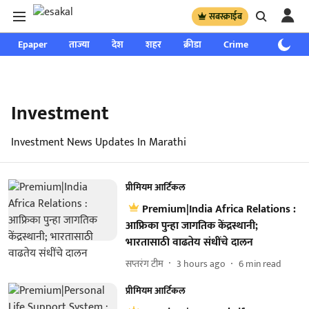
सबस्क्राईब
Epaper
ताज्या
देश
शहर
क्रीडा
Crime
साप्ताहिक
Investment
Investment News Updates In Marathi
प्रीमियम आर्टिकल
Premium|India Africa Relations :
आफ्रिका पुन्हा जागतिक केंद्रस्थानी;
भारतासाठी वाढतेय संधींचे दालन
सप्तरंग टीम
3 hours ago
6
min read
प्रीमियम आर्टिकल