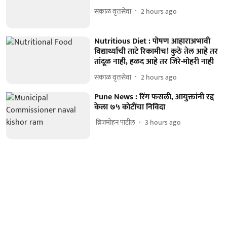
सकाळ वृत्तसेवा
2 hours ago
Nutritious Diet : पोषण आहाराअभावी
विद्यार्थ्यांची ताटे रिकामीच! कुठे तेल आहे तर
तांदूळ नाही, हळद आहे तर जिरे-मोहरी नाही
सकाळ वृत्तसेवा
2 hours ago
Pune News : रिंग फसली, आयुक्तांनी रद्द
केला ७५ कोटींचा निविदा
​ ब्रिजमोहन पाटील
3 hours ago