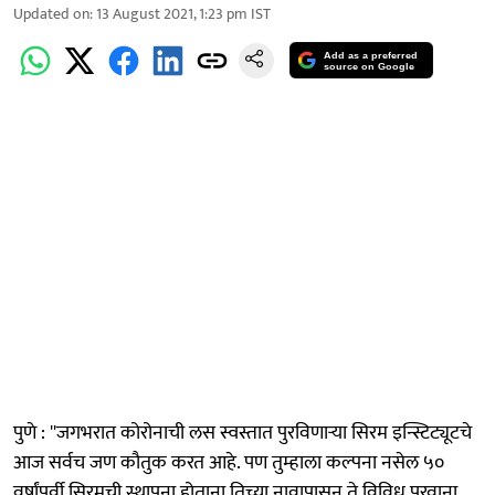
Updated on
:
13 August 2021, 1:23 pm
IST
Add as a preferred
source on Google
पुणे : ''जगभरात कोरोनाची लस स्वस्तात पुरविणाऱ्या सिरम इन्स्टिट्यूटचे
आज सर्वच जण कौतुक करत आहे. पण तुम्हाला कल्पना नसेल ५०
वर्षांपूर्वी सिरमची स्थापना होताना तिच्या नावापासून ते विविध परवाना