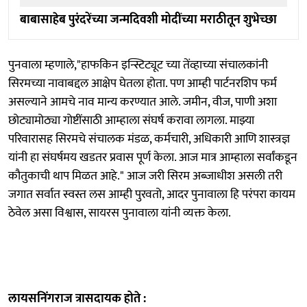
बाबासाहेब पुरंदरेंच्या जन्मदिवशी मोदींच्या मराठीतून शुभेच्छा
पुनवाला म्हणाले,"हाफकिन इन्स्टिट्यूट च्या तेंव्हाच्या संचालकांनी
सिरमच्या नावाबद्दल आक्षेप घेतला होता. पण आम्ही पार्टनरशिप फर्म
असल्याने आमचे नाव मान्य करण्यात आले. जमीन, वीज, पाणी अशा
छोट्यामोठ्या गोष्टींसाठी आम्हाला संघर्ष करावा लागला. माझ्या
परिवारासह सिरमचे संचालक मंडळ, कर्मचारी, अधिकारी आणि शास्त्रज्ञ
यांनी हा संघर्षमय खडतर प्रवास पूर्ण केला. आज मात्र आम्हाला सर्वांकडून
कौतुकाची थाप मिळत आहे." आज जरी सिरम अब्जाधीश असली तरी
जगात सर्वात स्वस्त लस आम्ही पुरवतो, आदर पुनावाला हि परंपरा कायम
ठेवेल असा विश्वास, सायरस पुनावाला यांनी व्यक्त केला.
लायसनिंगराज त्रासदायक होते :