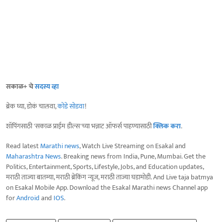
सकाळ+ चे
सदस्य व्हा
ब्रेक घ्या, डोकं चालवा,
कोडे सोडवा
!
शॉपिंगसाठी 'सकाळ प्राईम डील्स'च्या भन्नाट ऑफर्स पाहण्यासाठी
क्लिक करा
.
Read latest
Marathi news
, Watch Live Streaming on Esakal and
Maharashtra News
. Breaking news from India, Pune, Mumbai. Get the
Politics, Entertainment, Sports, Lifestyle, Jobs, and Education updates,
मराठी ताज्या बातम्या, मराठी ब्रेकिंग न्यूज, मराठी ताज्या घडामोडी. And Live taja batmya
on Esakal Mobile App. Download the Esakal Marathi news Channel app
for
Android
and
IOS
.