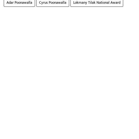
Adar Poonawalla
Cyrus Poonawalla
Lokmany Tilak National Award