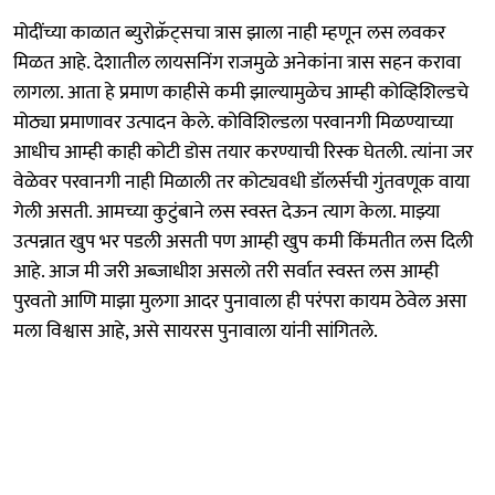
मोदींच्या काळात ब्युरोक्रॅट्सचा त्रास झाला नाही म्हणून लस लवकर
मिळत आहे. देशातील लायसनिंग राजमुळे अनेकांना त्रास सहन करावा
लागला. आता हे प्रमाण काहीसे कमी झाल्यामुळेच आम्ही कोव्हिशिल्डचे
मोठ्या प्रमाणावर उत्पादन केले. कोविशिल्डला परवानगी मिळण्याच्या
आधीच आम्ही काही कोटी डोस तयार करण्याची रिस्क घेतली. त्यांना जर
वेळेवर परवानगी नाही मिळाली तर कोट्यवधी डॉलर्सची गुंतवणूक वाया
गेली असती. आमच्या कुटुंबाने लस स्वस्त देऊन त्याग केला. माझ्या
उत्पन्नात खुप भर पडली असती पण आम्ही खुप कमी किंमतीत लस दिली
आहे. आज मी जरी अब्जाधीश असलो तरी सर्वात स्वस्त लस आम्ही
पुरवतो आणि माझा मुलगा आदर पुनावाला ही परंपरा कायम ठेवेल असा
मला विश्वास आहे, असे सायरस पुनावाला यांनी सांगितले.