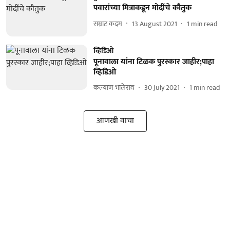
पवारांच्या मित्राकडून मोदींचे कौतुक
सम्राट कदम
13 August 2021
1
min read
व्हिडिओ
पूनावाला यांना टिळक पुरस्कार जाहीर;पाहा
व्हिडिओ
कल्याण भालेराव
30 July 2021
1
min read
आणखी वाचा