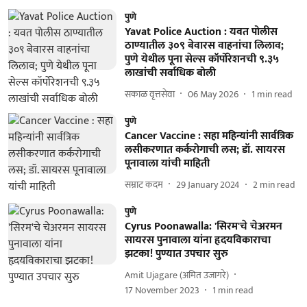
पुणे
Yavat Police Auction : यवत पोलीस
ठाण्यातील ३०९ बेवारस वाहनांचा लिलाव;
पुणे येथील पूना सेल्स कॉर्पोरेशनची ९.३५
लाखांची सर्वाधिक बोली
सकाळ वृत्तसेवा
06 May 2026
1
min read
पुणे
Cancer Vaccine : सहा महिन्यांनी सार्वत्रिक
लसीकरणात कर्करोगाची लस; डॉ. सायरस
पूनावाला यांची माहिती
सम्राट कदम
29 January 2024
2
min read
पुणे
Cyrus Poonawalla: 'सिरम'चे चेअरमन
सायरस पुनावाला यांना हृदयविकाराचा
झटका! पुण्यात उपचार सुरु
Amit Ujagare (अमित उजागरे)
17 November 2023
1
min read