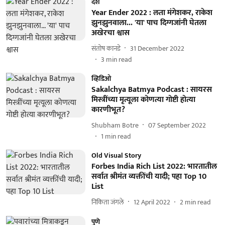
देश
Year Ender 2022 : लता मंगेशकर, राकेश
झुनझुनवाला... 'या' पाच दिग्गजांनी घेतला
अखेरचा श्वास
संतोष कानडे
31 December 2022
3
min read
व्हिडिओ
Sakalchya Batmya Podcast : सायरस
मिस्त्रींच्या मृत्यूला कोणत्या गोष्टी होत्या
कारणीभूत?
Shubham Botre
07 September 2022
1
min read
Old Visual Story
Forbes India Rich List 2022: भारतातील
सर्वात श्रीमंत व्यक्तींची यादी; पहा Top 10
List
निकिता जंगले
12 April 2022
2
min read
पुणे