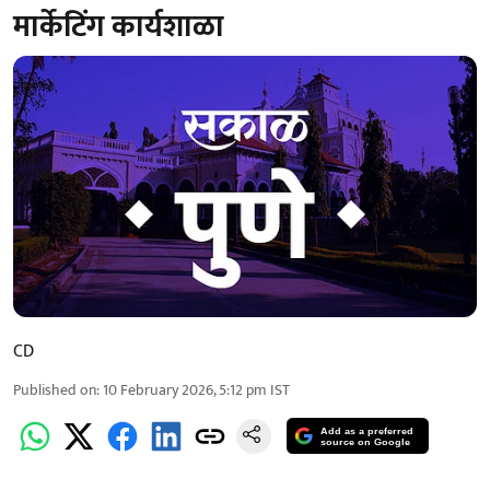
मार्केटिंग कार्यशाळा
CD
Published on
:
10 February 2026, 5:12 pm
IST
Add as a preferred
source on Google