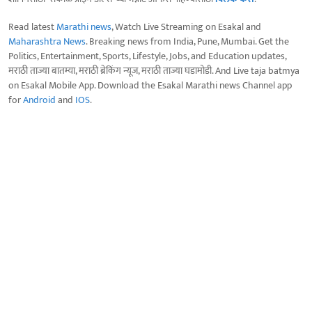
Read latest
Marathi news
, Watch Live Streaming on Esakal and
Maharashtra News
. Breaking news from India, Pune, Mumbai. Get the
Politics, Entertainment, Sports, Lifestyle, Jobs, and Education updates,
मराठी ताज्या बातम्या, मराठी ब्रेकिंग न्यूज, मराठी ताज्या घडामोडी. And Live taja batmya
on Esakal Mobile App. Download the Esakal Marathi news Channel app
for
Android
and
IOS
.