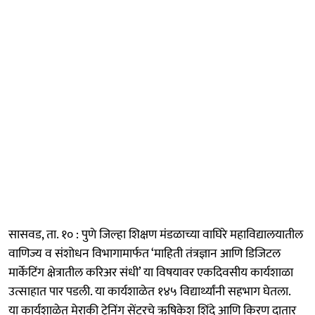
सासवड, ता. १० : पुणे जिल्हा शिक्षण मंडळाच्या वाघिरे महाविद्यालयातील
वाणिज्य व संशोधन विभागामार्फत ‘माहिती तंत्रज्ञान आणि डिजिटल
मार्केटिंग क्षेत्रातील करिअर संधी’ या विषयावर एकदिवसीय कार्यशाळा
उत्साहात पार पडली. या कार्यशाळेत १४५ विद्यार्थ्यांनी सहभाग घेतला.
​या कार्यशाळेत मेराकी ट्रेनिंग सेंटरचे ऋषिकेश शिंदे आणि किरण दातार