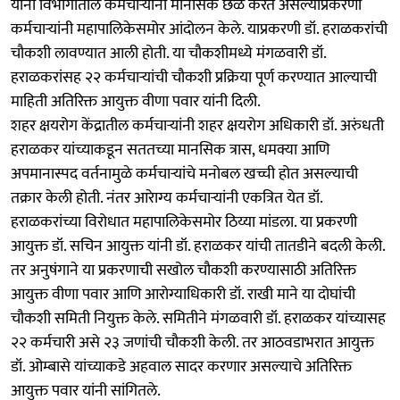
यांनी विभागातील कर्मचाऱ्यांना मानसिक छळ करत असल्याप्रकरणी
कर्मचाऱ्यांनी महापालिकेसमोर आंदोलन केले. याप्रकरणी डॉ. हराळकरांची
चौकशी लावण्यात आली होती. या चौकशीमध्ये मंगळवारी डॉ.
हराळकरांसह २२ कर्मचाऱ्यांची चौकशी प्रक्रिया पूर्ण करण्यात आल्याची
माहिती अतिरिक्त आयुक्त वीणा पवार यांनी दिली.
शहर क्षयरोग केंद्रातील कर्मचाऱ्यांनी शहर क्षयरोग अधिकारी डॉ. अरुंधती
हराळकर यांच्याकडून सततच्या मानसिक त्रास, धमक्या आणि
अपमानास्पद वर्तनामुळे कर्मचाऱ्यांचे मनोबल खच्ची होत असल्याची
तक्रार केली होती. नंतर आरेाग्य कर्मचाऱ्यांनी एकत्रित येत डॉ.
हराळकरांच्या विरोधात महापालिकेसमोर ठिय्या मांडला. या प्रकरणी
आयुक्त डॉ. सचिन आयुक्त यांनी डॉ. हराळकर यांची तातडीने बदली केली.
तर अनुषंगाने या प्रकरणाची सखोल चौकशी करण्यासाठी अतिरिक्त
आयुक्त वीणा पवार आणि आरोग्याधिकारी डॉ. राखी माने या दोघांची
चौकशी समिती नियुक्त केले. समितीने मंगळवारी डॉ. हराळकर यांच्यासह
२२ कर्मचारी असे २३ जणांची चौकशी केली. तर आठवडाभरात आयुक्त
डॉ. ओम्बासे यांच्याकडे अहवाल सादर करणार असल्याचे अतिरिक्त
आयुक्त पवार यांनी सांगितले.