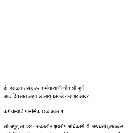
डॉ. हराळकरांसह २२ कर्मचाऱ्यांची चौकशी पूर्ण
आठ दिवसात अहवाल आयुक्तांकडे करणार सादर
कर्मचाऱ्यांचे मानसिक छळ प्रकरण
सोलापूर, ता. २४ : तत्कालीन क्षयरोग अधिकारी डॉ. अरुंधती हराळकर