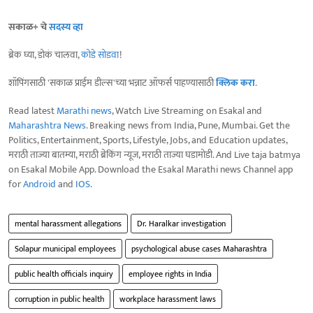
सकाळ+ चे
सदस्य व्हा
ब्रेक घ्या, डोकं चालवा,
कोडे सोडवा
!
शॉपिंगसाठी 'सकाळ प्राईम डील्स'च्या भन्नाट ऑफर्स पाहण्यासाठी
क्लिक करा
.
Read latest
Marathi news
, Watch Live Streaming on Esakal and
Maharashtra News
. Breaking news from India, Pune, Mumbai. Get the
Politics, Entertainment, Sports, Lifestyle, Jobs, and Education updates,
मराठी ताज्या बातम्या, मराठी ब्रेकिंग न्यूज, मराठी ताज्या घडामोडी. And Live taja batmya
on Esakal Mobile App. Download the Esakal Marathi news Channel app
for
Android
and
IOS
.
mental harassment allegations
Dr. Haralkar investigation
Solapur municipal employees
psychological abuse cases Maharashtra
public health officials inquiry
employee rights in India
corruption in public health
workplace harassment laws