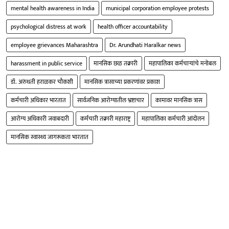
mental health awareness in India
municipal corporation employee protests
psychological distress at work
health officer accountability
employee grievances Maharashtra
Dr. Arundhati Haralkar news
harassment in public service
मानसिक छळ तक्रारी
महापालिका कर्मचाऱ्यांचे मनोबल
डॉ. अरुंधती हराळकर चौकशी
मानसिक त्रासाच्या प्रकरणांवर प्रकाश
कर्मचारी अधिकार भारतात
सार्वजनिक आरोग्यातील भ्रष्टाचार
कामावर मानसिक त्रास
आरोग्य अधिकारी जवाबदारी
कर्मचारी तक्रारी महाराष्ट्र
महापालिका कर्मचारी आंदोलन
मानसिक स्वास्थ्य जागरूकता भारतात