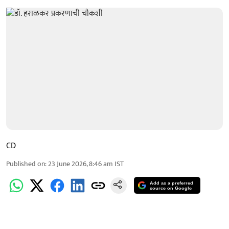
CD
Published on
:
23 June 2026, 8:46 am
IST
Add as a preferred
source on Google