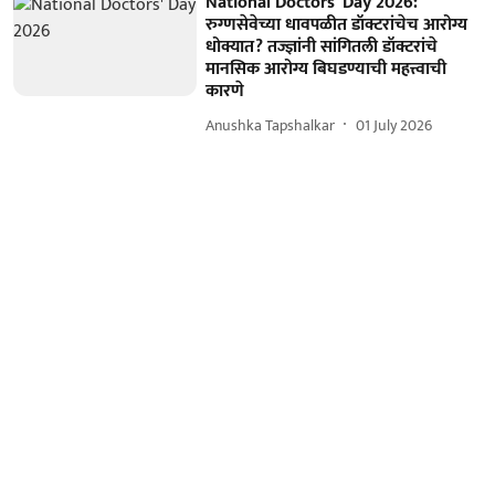
National Doctors' Day 2026:
रुग्णसेवेच्या धावपळीत डॉक्टरांचेच आरोग्य
धोक्यात? तज्ज्ञांनी सांगितली डॉक्टरांचे
मानसिक आरोग्य बिघडण्याची महत्त्वाची
कारणे
Anushka Tapshalkar
01 July 2026