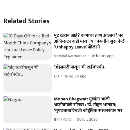
Related Stories
मूड खराब आहे? कामाचा ताण आलाय? तर
ऑफिसला दांडी मारा! 'या' कंपनीने सुरू केली
‘Unhappy Leave’ पॉलिसी
Vrushal Karmarkar
16 hours ago
‘अँझायटी’पासून ‘मी टाईम’पर्यंत...
CD
16 hours ago
Mohan Bhagwat: मुलांना आजी-
आजोबांकडे सोपवा : डॉ. मोहन भागवत;
‘गुगलबाबा’ऐवजी कौटुंबिक संस्कारांवर भर
प्रशांत पाटील
06 July 2026