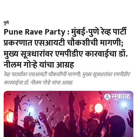
पुणे
Pune Rave Party : मुंबई-पुणे रेव्ह पार्टी
प्रकरणात एसआयटी चौकशीची मागणी;
मुख्य सूत्रधारांवर एमपीडीए कारवाईचा डॉ.
नीलम गोऱ्हे यांचा आग्रह
रेव्ह पार्ट्यांवर एसआयटी चौकशीची मागणी; मुख्य सूत्रधारांवर एमपीडीए
कारवाईचा डॉ. नीलम गोऱ्हे यांचा आग्रह