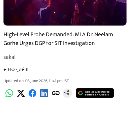
High-Level Probe Demanded: MLA Dr. Neelam
Gorhe Urges DGP for SIT Investigation
sakal
सकाळ वृत्तसेवा
Updated on
:
08 June 2026, 11:41 pm
IST
Add as a preferred
source on Google