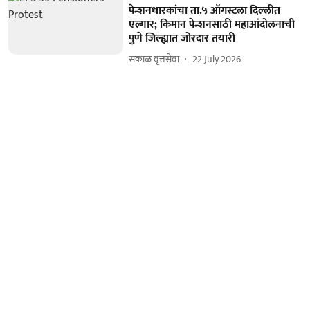
पेन्शनधारकांचा ता.५ ऑगस्टला दिल्लीत
एल्गार; किमान पेन्शनसाठी महाआंदोलनाची
पुणे जिल्ह्यात जोरदार तयारी
सकाळ वृत्तसेवा
22 July 2026