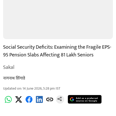
Social Security Deficits: Examining the Fragile EPS-
95 Pension Slabs Affecting 81 Lakh Seniors
Sakal
नागनाथ शिंगाडे
Updated on
:
14 June 2026, 5:28 pm
IST
Add as a preferred
source on Google