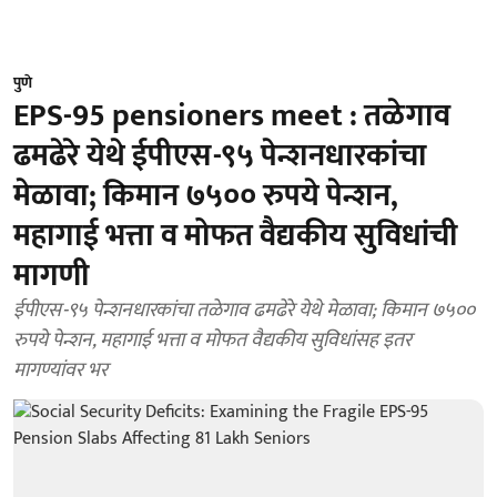
पुणे
EPS-95 pensioners meet : तळेगाव
ढमढेरे येथे ईपीएस-९५ पेन्शनधारकांचा
मेळावा; किमान ७५०० रुपये पेन्शन,
महागाई भत्ता व मोफत वैद्यकीय सुविधांची
मागणी
ईपीएस-९५ पेन्शनधारकांचा तळेगाव ढमढेरे येथे मेळावा; किमान ७५००
रुपये पेन्शन, महागाई भत्ता व मोफत वैद्यकीय सुविधांसह इतर
मागण्यांवर भर