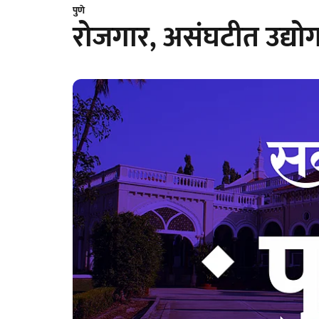
पुणे
रोजगार, असंघटीत उद्योग क्ष