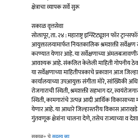
क्षेत्राचा व्यापक सर्वे सुरू
सकाळ वृत्तसेवा
सोलापूर, ता. २४ : महाराष्ट्र इन्स्टिट्यूशन फॉर ट्रान्सफ
आयुक्तालयामार्फत नियतकालिक श्रमशक्ती सर्वेक्षण सु
करण्यात येणार आहे. या सर्वेक्षणाच्या अंमलबजावणी
आवश्यक आहे. संकलित केलेली माहिती गोपनीय ठे
या सर्वेक्षणाच्या माहितीपत्रकाचे प्रकाशन आज जिल्हाध
कार्यालयाच्या उपआयुक्त संगीता मोरे, सांख्यिकी अधिक
रोजगाराची स्थिती, श्रमशक्ती सहभाग दर, स्वयंरोजगार
स्थिती, कामगारांचे उत्पन्न आदी आर्थिक विकासाच्
येणार आहे. या आधारे जिल्हास्तरीय विकास आराखडे 
गुंतवणूक क्षेत्रांना चालना देणे, तसेच राज्याच्या 
सकाळ+ चे
सदस्य व्हा