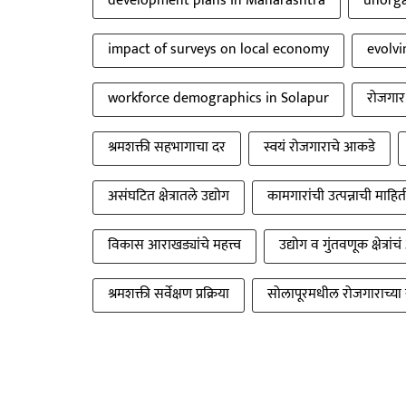
development plans in Maharashtra
unorga
impact of surveys on local economy
evolvi
workforce demographics in Solapur
रोजगार स
श्रमशक्ती सहभागाचा दर
स्वयं रोजगाराचे आकडे
असंघटित क्षेत्रातले उद्योग
कामगारांची उत्पन्नाची माहित
विकास आराखड्यांचे महत्त्व
उद्योग व गुंतवणूक क्षेत्रा
श्रमशक्ती सर्वेक्षण प्रक्रिया
सोलापूरमधील रोजगाराच्या 