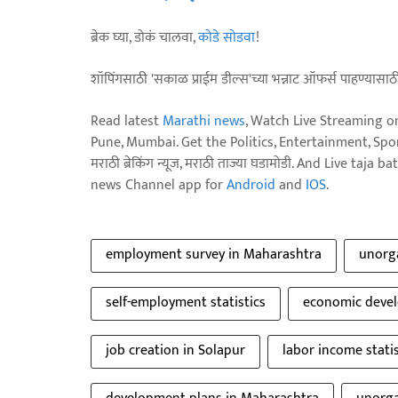
ब्रेक घ्या, डोकं चालवा,
कोडे सोडवा
!
शॉपिंगसाठी 'सकाळ प्राईम डील्स'च्या भन्नाट ऑफर्स पाहण्यासा
Read latest
Marathi news
, Watch Live Streaming o
Pune, Mumbai. Get the Politics, Entertainment, Sports
मराठी ब्रेकिंग न्यूज, मराठी ताज्या घडामोडी. And Live t
news Channel app for
Android
and
IOS
.
employment survey in Maharashtra
unorga
self-employment statistics
economic devel
job creation in Solapur
labor income statis