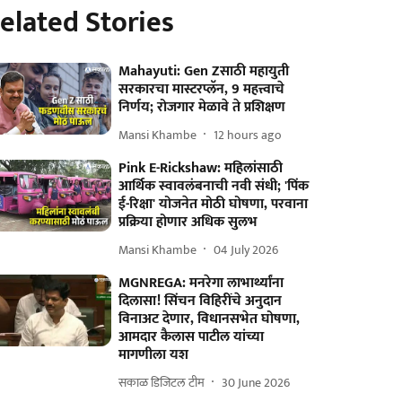
elated Stories
Mahayuti: Gen Zसाठी महायुती
सरकारचा मास्टरप्लॅन, 9 महत्त्वाचे
निर्णय; रोजगार मेळावे ते प्रशिक्षण
Mansi Khambe
12 hours ago
Pink E-Rickshaw: महिलांसाठी
आर्थिक स्वावलंबनाची नवी संधी; 'पिंक
ई-रिक्षा' योजनेत मोठी घोषणा, परवाना
प्रक्रिया होणार अधिक सुलभ
Mansi Khambe
04 July 2026
MGNREGA: मनरेगा लाभार्थ्यांना
दिलासा! सिंचन विहिरींचे अनुदान
विनाअट देणार, विधानसभेत घोषणा,
आमदार कैलास पाटील यांच्या
मागणीला यश
सकाळ डिजिटल टीम
30 June 2026