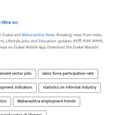
ठी
क्लिक करा
.
n Esakal and
Maharashtra News
. Breaking news from India,
, Lifestyle, Jobs, and Education updates, मराठी ताज्या बातम्या,
aja batmya on Esakal Mobile App. Download the Esakal Marathi
nized sector jobs
labor force participation rate
opment indicators
statistics on informal industry
tics
Maharashtra employment trends