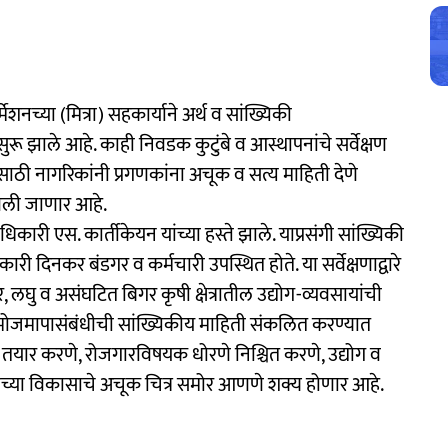
ॉर्मेशनच्या (मित्रा) सहकार्याने अर्थ व सांख्यिकी
रू झाले आहे. काही निवडक कुटुंबे व आस्थापनांचे सर्वेक्षण
साठी नागरिकांनी प्रगणकांना अचूक व सत्य माहिती देणे
वली जाणार आहे.
िकारी एस. कार्तीकेयन यांच्या हस्ते झाले. याप्रसंगी सांख्यिकी
ारी दिनकर बंडगर व कर्मचारी उपस्थित होते. या सर्वेक्षणाद्वारे
, लघु व असंघटित बिगर कृषी क्षेत्रातील उद्योग-व्यवसायांची
या मोजमापासंबंधीची सांख्यिकीय माहिती संकलित करण्यात
तयार करणे, रोजगारविषयक धोरणे निश्चित करणे, उद्योग व
व देशाच्या विकासाचे अचूक चित्र समोर आणणे शक्य होणार आहे.