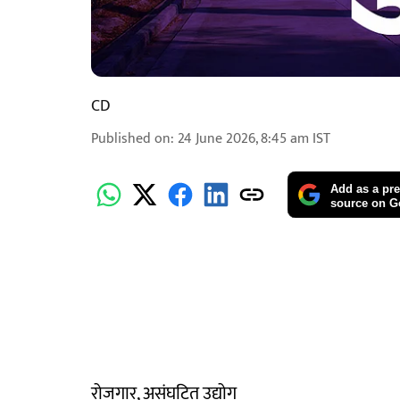
CD
Published on
:
24 June 2026, 8:45 am
IST
Add as a pre
source on G
रोजगार, असंघटित उद्योग