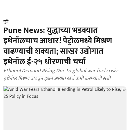
पुणे
Pune News: युद्धाच्या भडक्यात
इथेनॉलचाच आधार! पेट्रोलमध्ये मिश्रण
वाढण्याची शक्यता; साखर उद्योगात
इथेनॉल ई-२५ धोरणाची चर्चा
Ethanol Demand Rising Due to global war fuel crisis:
इथेनॉल मिश्रण वाढवून इंधन आयात खर्च कमी करण्याची संधी