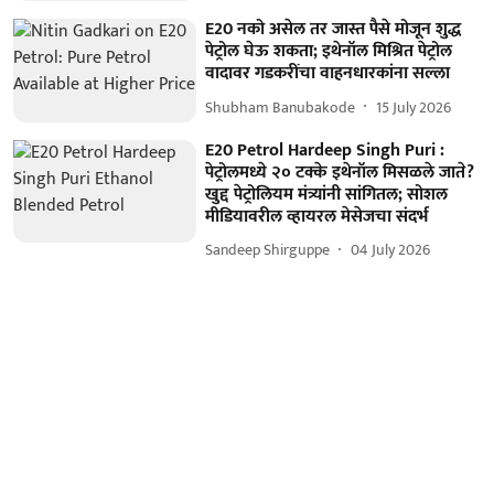
E20 नको असेल तर जास्त पैसे मोजून शुद्ध
पेट्रोल घेऊ शकता; इथेनॉल मिश्रित पेट्रोल
वादावर गडकरींचा वाहनधारकांना सल्ला
Shubham Banubakode
15 July 2026
E20 Petrol Hardeep Singh Puri :
पेट्रोलमध्ये २० टक्के इथेनॉल मिसळले जाते?
खुद्द पेट्रोलियम मंत्र्यांनी सांगितल; सोशल
मीडियावरील व्हायरल मेसेजचा संदर्भ
Sandeep Shirguppe
04 July 2026