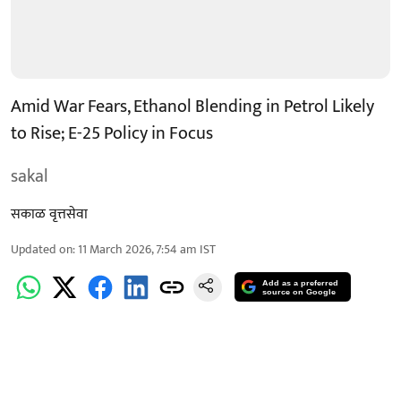
Amid War Fears, Ethanol Blending in Petrol Likely
to Rise; E-25 Policy in Focus
sakal
सकाळ वृत्तसेवा
Updated on
:
11 March 2026, 7:54 am
IST
Add as a preferred
source on Google