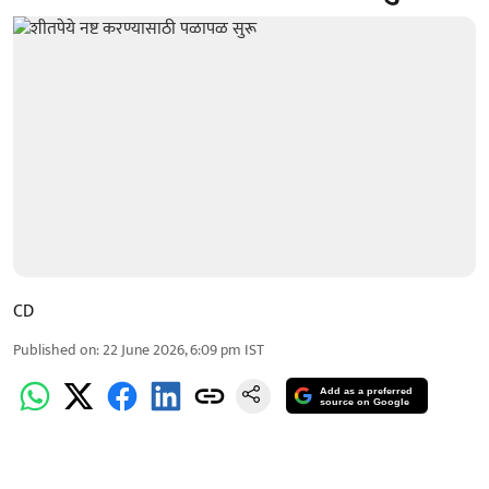
CD
Published on
:
22 June 2026, 6:09 pm
IST
Add as a preferred
source on Google