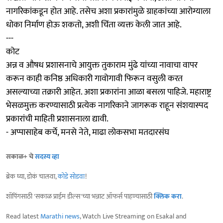
नागरिकांकडून होत आहे. तसेच अशा प्रकारांमुळे ग्राहकांच्या आरोग्याला
धोका निर्माण होऊ शकतो, अशी चिंता व्यक्त केली जात आहे.
---
कोट
अन्न व औषध प्रशासनाचे आयुक्त तुकाराम मुंढे यांच्या नावाचा वापर
करून काही कनिष्ठ अधिकारी गावोगावी फिरून वसुली करत
असल्याच्या तक्रारी आहेत. अशा प्रकारांना आळा बसला पाहिजे. महाराष्ट्र
भेसळमुक्त करण्यासाठी प्रत्येक नागरिकाने जागरूक राहून संशयास्पद
प्रकारांची माहिती प्रशासनाला द्यावी.
- अप्पासाहेब कर्चे, मनसे नेते, माढा लोकसभा मतदारसंघ
सकाळ+ चे
सदस्य व्हा
ब्रेक घ्या, डोकं चालवा,
कोडे सोडवा
!
शॉपिंगसाठी 'सकाळ प्राईम डील्स'च्या भन्नाट ऑफर्स पाहण्यासाठी
क्लिक करा
.
Read latest
Marathi news
, Watch Live Streaming on Esakal and