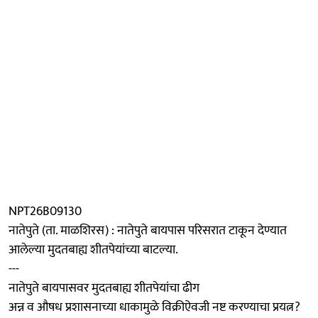
NPT26B09130
नातेपुते (ता. माळशिरस) : नातेपुते बायपास परिसरात टाकून देण्यात
आलेल्या मुदतबाह्य शीतपेयांच्या बाटल्या.
---
नातेपुते बायपासवर मुदतबाह्य शीतपेयांचा ढीग
अन्न व औषध प्रशासनाच्या धाकामुळे विक्रीऐवजी नष्ट करण्याचा प्रयत्न?