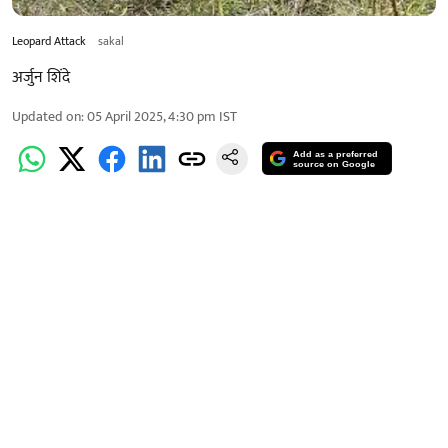
Leopard Attack
sakal
अर्जुन शिंदे
Updated on
:
05 April 2025, 4:30 pm
IST
Add as a preferred
source on Google