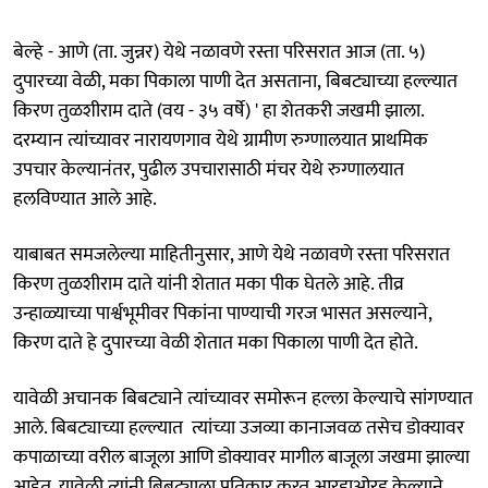
बेल्हे - आणे (ता. जुन्नर) येथे नळावणे रस्ता परिसरात आज (ता. ५)
दुपारच्या वेळी, मका पिकाला पाणी देत असताना, बिबट्याच्या हल्ल्यात
किरण तुळशीराम दाते (वय - ३५ वर्षे) ' हा शेतकरी जखमी झाला.
दरम्यान त्यांच्यावर नारायणगाव येथे ग्रामीण रुग्णालयात प्राथमिक
उपचार केल्यानंतर, पुढील उपचारासाठी मंचर येथे रुग्णालयात
हलविण्यात आले आहे.
याबाबत समजलेल्या माहितीनुसार, आणे येथे नळावणे रस्ता परिसरात
किरण तुळशीराम दाते यांनी शेतात मका पीक घेतले आहे. तीव्र
उन्हाळ्याच्या पार्श्वभूमीवर पिकांना पाण्याची गरज भासत असल्याने,
किरण दाते हे दुपारच्या वेळी शेतात मका पिकाला पाणी देत होते.
यावेळी अचानक बिबट्याने त्यांच्यावर समोरून हल्ला केल्याचे सांगण्यात
आले. बिबट्याच्या हल्ल्यात त्यांच्या उजव्या कानाजवळ तसेच डोक्यावर
कपाळाच्या वरील बाजूला आणि डोक्यावर मागील बाजूला जखमा झाल्या
आहेत. यावेळी त्यांनी बिबट्याला प्रतिकार करत आरडाओरड केल्याने