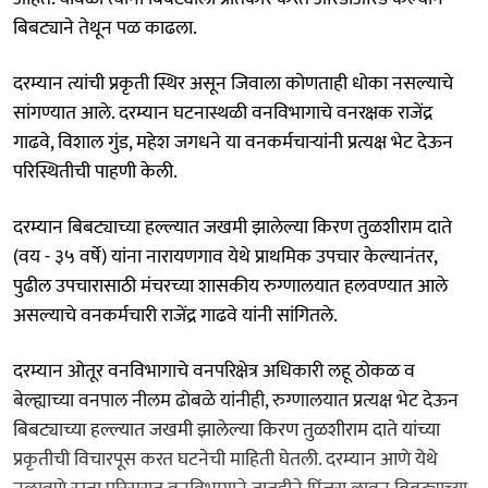
बिबट्याने तेथून पळ काढला.
दरम्यान त्यांची प्रकृती स्थिर असून जिवाला कोणताही धोका नसल्याचे
सांगण्यात आले. दरम्यान घटनास्थळी वनविभागाचे वनरक्षक राजेंद्र
गाढवे, विशाल गुंड, महेश जगधने या वनकर्मचाऱ्यांनी प्रत्यक्ष भेट देऊन
परिस्थितीची पाहणी केली.
दरम्यान बिबट्याच्या हल्ल्यात जखमी झालेल्या किरण तुळशीराम दाते
(वय - ३५ वर्षे) यांना नारायणगाव येथे प्राथमिक उपचार केल्यानंतर,
पुढील उपचारासाठी मंचरच्या शासकीय रुग्णालयात हलवण्यात आले
असल्याचे वनकर्मचारी राजेंद्र गाढवे यांनी सांगितले.
दरम्यान ओतूर वनविभागाचे वनपरिक्षेत्र अधिकारी लहू ठोकळ व
बेल्ह्याच्या वनपाल नीलम ढोबळे यांनीही, रुग्णालयात प्रत्यक्ष भेट देऊन
बिबट्याच्या हल्ल्यात जखमी झालेल्या किरण तुळशीराम दाते यांच्या
प्रकृतीची विचारपूस करत घटनेची माहिती घेतली. दरम्यान आणे येथे