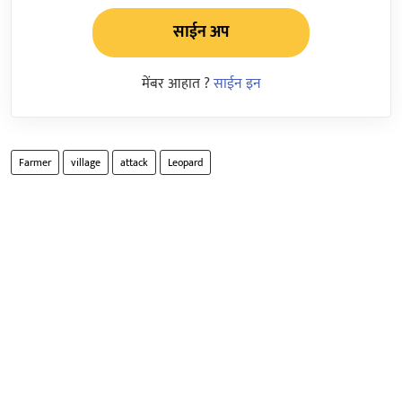
साईन अप
मेंबर आहात ?
साईन इन
Farmer
village
attack
Leopard