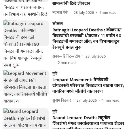
ग्रामस्थांनी दिले जीवदान
नवनाथ भेके
28 July 2026
1
min read
कोकण
Ratnagiri Leopard Deaths : कोकणात
बिबट्यांची डरकाळी धोक्यात? 11 वर्षांत 90
बिबट्यांनी गमावला जीव; वन विभागाकडून
रेस्क्यूचे प्रयत्न सुरू
सकाळ डिजिटल टीम
28 July 2026
2
min read
पुणे
Leopard Movement: मेंगडेवाडी
दांगटवस्ती परिसरात बिबट्याचा वाढता वावर;
नागरिकांमध्ये भीतीचे वातावरण
सुदाम बिडकर
27 July 2026
1
min read
पुणे
Daund Leopard Death: राहूतील
शिवशंभो मंगल कार्यालयाच्या पत्र्याच्या शेडवर