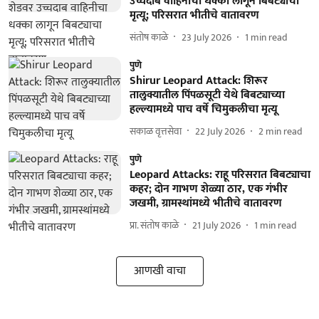
उच्चदाब वाहिनीचा धक्का लागून बिबट्याचा
मृत्यू; परिसरात भीतीचे वातावरण
संतोष काळे
23 July 2026
1
min read
पुणे
Shirur Leopard Attack: शिरूर
तालुक्यातील पिंपळसूटी येथे बिबट्याच्या
हल्ल्यामध्ये पाच वर्षे चिमुकलीचा मृत्यू
सकाळ वृत्तसेवा
22 July 2026
2
min read
पुणे
Leopard Attacks: राहू परिसरात बिबट्याचा
कहर; दोन गाभण शेळ्या ठार, एक गंभीर
जखमी, ग्रामस्थांमध्ये भीतीचे वातावरण
प्रा. संतोष काळे
21 July 2026
1
min read
आणखी वाचा