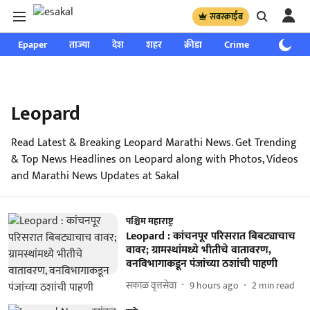
सबस्क्राईब
Epaper
ताज्या
देश
शहर
क्रीडा
Crime
साप्ताहिक
Leopard
Read Latest & Breaking Leopard Marathi News. Get Trending
& Top News Headlines on Leopard along with Photos, Videos
and Marathi News Updates at Sakal
पश्चिम महाराष्ट्र
Leopard : कांचनपूर परिसरात बिबट्याचाच
वावर; ग्रामस्थांमध्ये भीतीचे वातावरण,
वनविभागाकडून पंजांच्या ठशांची पाहणी
सकाळ वृत्तसेवा
9 hours ago
2
min read