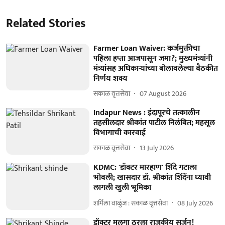
Related Stories
Farmer Loan Waiver: कर्जमुक्तीचा
पहिला हप्ता आजपासून जमा?; मुख्यमंत्र्यांनी
मंत्र्यांसह अधिकाऱ्यांच्या बोलावलेल्या बैठकीत
निर्णय शक्य
सकाळ वृत्तसेवा
07 August 2026
Indapur News : इंदापूरचे तत्कालीन
तहसीलदार श्रीकांत पाटील निलंबित; महसूल
विभागाची कारवाई
सकाळ वृत्तसेवा
13 July 2026
KDMC: 'डॉक्टर मारहाण' शिंदे गटाला
भोवली; खासदार डॉ. श्रीकांत शिंदेंना घ्यावी
लागली खुली भूमिका
शर्मिला वाळुंज : सकाळ वृत्तसेवा
08 July 2026
डॉक्टर मुलगा ठरला राजकीय सर्जन!