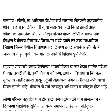
पारगाव - लोणी, ता. आंबेगाव येथील सर्व सामान्य शेतकरी कुटुंबातील
श्रीकांत दत्तात्रेय लंके याची कृषी सहाय्यक पदी निवड झाली आहे.
श्रीकांतचे प्राथमिक शिक्षण जिल्हा परिषद शाळा लोणी व माध्यमिक
शिक्षण येथीलच भैरवनाथ विद्याधाम मध्ये झाले तर उच्च माध्यमिक
शिक्षण शिरूर येथील विद्याधाम प्रशालेमध्ये झाले. त्यानंतर श्रीकांतने
जळगाव येथुन कृषी विभागातील पदवीचे शिक्षण पूर्ण केले.
महाराष्ट्र शासनाने करार केलेल्या आयबीपीएस या संस्थेच्या मार्फत परीक्षा
घेण्यात आली होती. कृषी विभाग कोकण, ठाणे या विभागाचा निकाल
नुकताच जाहीर झाला असून, कृषी सहाय्यक पदावर श्रीकांत लंके याची
निवड झाली आहे. श्रीकांत चे सर्व स्तरातून अभिनंदन व कौतुक होत आहे.
लोणी परिसर बहुतांश भाग डोंगराळ तसेच दुष्काळी भाग असल्याने या
ठिकाणी शैक्षणिक सुविधा अत्यल्प प्रमाणत आहेत. या प्रतिकूल