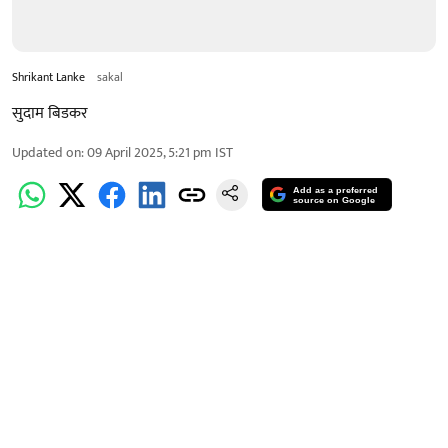
Shrikant Lanke
sakal
सुदाम बिडकर
Updated on
:
09 April 2025, 5:21 pm
IST
Add as a preferred
source on Google