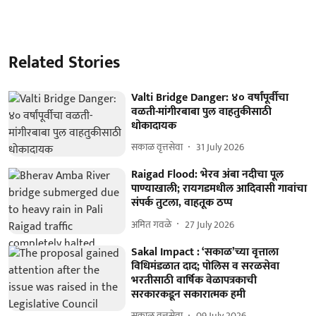
Related Stories
Valti Bridge Danger: ४० वर्षांपूर्वीचा
वळती-मांगीरबाबा पुल वाहतुकीसाठी
धोकादायक
सकाळ वृत्तसेवा
31 July 2026
Raigad Flood: भेरव अंबा नदीचा पूल
पाण्याखाली; रायगडमधील आदिवासी गावांचा
संपर्क तुटला, वाहतूक ठप्प
अमित गवळे
27 July 2026
Sakal Impact : ‘सकाळ’च्या वृत्ताला
विधिमंडळात दाद; पोलिस व सरळसेवा
भरतीसाठी वार्षिक वेळापत्रकाची
सरकारकडून सकारात्मक हमी
सकाळ वृत्तसेवा
09 July 2026