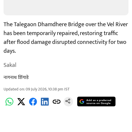
The Talegaon Dhamdhere Bridge over the Vel River
has been temporarily repaired, restoring traffic
after flood damage disrupted connectivity for two
days.
Sakal
नागनाथ शिंगाडे
Updated on
:
09 July 2026, 10:38 pm
IST
Add as a preferred
source on Google