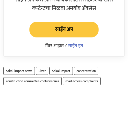
कन्टेन्टचा मिळवा अमर्याद ॲक्सेस
साईन अप
मेंबर आहात ?
साईन इन
sakal impact news
River
Sakal Impact
concentration
construction committee controversies
road access complaints