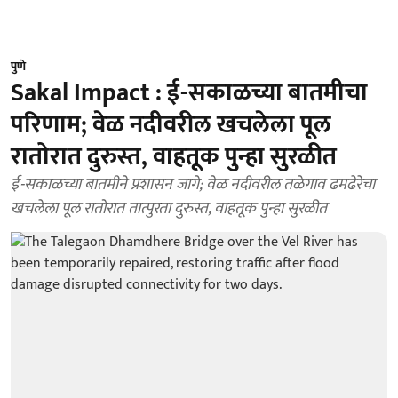
पुणे
Sakal Impact : ई-सकाळच्या बातमीचा
परिणाम; वेळ नदीवरील खचलेला पूल
रातोरात दुरुस्त, वाहतूक पुन्हा सुरळीत
ई-सकाळच्या बातमीने प्रशासन जागे; वेळ नदीवरील तळेगाव ढमढेरेचा
खचलेला पूल रातोरात तात्पुरता दुरुस्त, वाहतूक पुन्हा सुरळीत