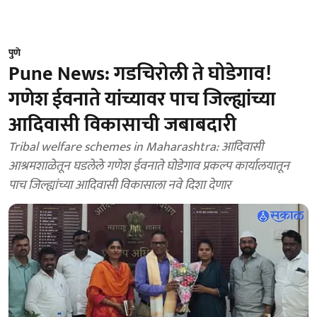
पुणे
Pune News: गडचिरोली ते घोडेगाव!
गणेश ईवनाते यांच्यावर पाच जिल्ह्यांच्या
आदिवासी विकासाची जबाबदारी
Tribal welfare schemes in Maharashtra: आदिवासी
आश्रमशाळेतून घडलेले गणेश ईवनाते घोडेगाव प्रकल्प कार्यालयातून
पाच जिल्ह्यांच्या आदिवासी विकासाला नवे दिशा देणार