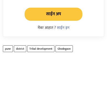
साईन अप
मेंबर आहात ?
साईन इन
pune
district
Tribal development
Ghodegaon