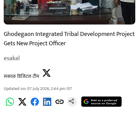
Ghodegaon Integrated Tribal Development Project
Gets New Project Officer
esakal
सकाळ डिजिटल टीम
Updated on
:
07 July 2026, 2:44 pm
IST
Add as a preferred
source on Google