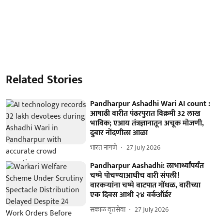
Related Stories
Pandharpur Ashadhi Wari AI count :
आषाढी वारीत पंढरपुरात विक्रमी 32 लाख
भाविक; एआय तंत्रज्ञानातून अचूक मोजणी,
दुबार नोंदणीला आळा
भारत नागणे
27 July 2026
Pandharpur Aashadhi: लाभार्थ्यांपर्यंत
चष्मे पोचण्याआधीच वारी संपली!
वारकऱ्यांना चष्मे वाटपात गोंधळ, वारीच्या
एक दिवस आधी २४ वर्कऑर्डर
सकाळ वृत्तसेवा
27 July 2026