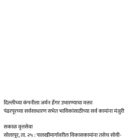
दिल्लीच्या कंपनीला जर्मन हॅंगर उभारण्याचा मक्ता
पंढरपूरच्या सर्वसाधारण सभेत भाविकांसाठीच्या सर्व कामांना मंजुरी
सकाळ वृत्तसेवा
सोलापूर, ता. २५ : पालखीमार्गावरील विकासकामांना तसेच सोयी-