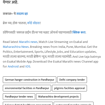
येणार आहे.
सकाळ+ चे
सदस्य व्हा
ब्रेक घ्या, डोकं चालवा,
कोडे सोडवा
!
शॉपिंगसाठी 'सकाळ प्राईम डील्स'च्या भन्नाट ऑफर्स पाहण्यासाठी
क्लिक करा
.
Read latest
Marathi news
, Watch Live Streaming on Esakal and
Maharashtra News
. Breaking news from India, Pune, Mumbai. Get the
Politics, Entertainment, Sports, Lifestyle, Jobs, and Education updates,
मराठी ताज्या बातम्या, मराठी ब्रेकिंग न्यूज, मराठी ताज्या घडामोडी. And Live taja batmya
on Esakal Mobile App. Download the Esakal Marathi news Channel app
for
Android
and
IOS
.
German hanger construction in Pandharpur
Delhi company tender
environmental facilities in Pandharpur
pilgrims facilities approval
Pandharpur tender news
Maharashtra development projects
Solapur district healthcare procurement
water proof mandap approvals