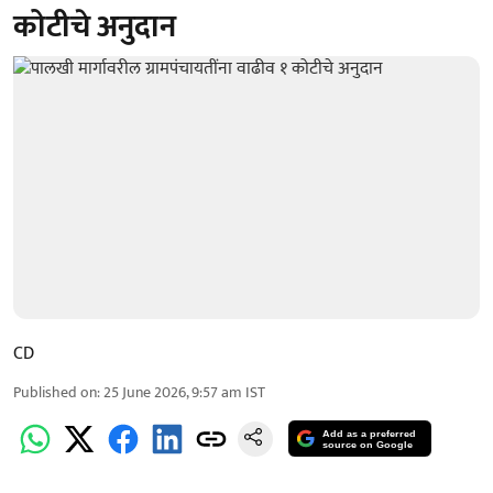
कोटीचे अनुदान
CD
Published on
:
25 June 2026, 9:57 am
IST
Add as a preferred
source on Google