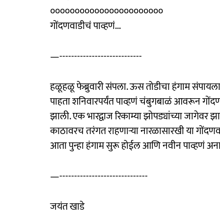
०००००००००००००००००००००००
गोंदणवाडीचं पाव्हणं...
—----------------------------
हळूहळू फेब्रुवारी संपला. ऊस तोडीचा हंगाम संपा
पाहता शनिवारपर्यंत पाव्हणं चंबुगबाळं आवरून गों
झाली. एक भारद्वाज रिकाम्या झोपड्यांच्या जागेवर झाल
काठावरच तरंगत राहणाऱ्या नारळासारखी या गोंदणवा
आता पुन्हा हंगाम सुरू होईल आणि नवीन पाव्हणं अन
—------------------------------
जयंत खाडे