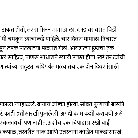
ला टाकत होतो, तर समोरून मामा आला. दगडावर बसत विडी
.’’ मी चमकून त्याचाकडे पाहिले. चार दिवस मामाला विचारत
ोडून तडक पाटलाच्या मळ्यात गेलो. आयशरचा हुडाचा ट्रक
ाहित्य, माणसं आधाराने खाली उतरत होता. खरं तर त्यांची
्यांच्या राहुट्या बांधेपर्यंत मळ्यातच एक दोन दिवसांसाठी
ाला न्याहाळलं. बऱ्याच जोड्या होत्या. सोबत कुणाची बारकी
रं. काही हत्तीसारखी फुगलेली, अगदी काम कशी करायची असे
ी तर कळायची पण नाहीत. अशीच एक चिपाडासारखी बाई
ंदलेलं कपाळ, तरतरीत नाक आणि उतरताना काखेत माकडासारखं