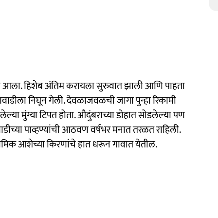
यला आला. हिशेब अंतिम करायला सुरुवात झाली आणि पाहता
दणवाडीला निघून गेली. देवळाजवळची जागा पुन्हा रिकामी
ेल्या मुंग्या टिपत होता. औदुंबराच्या डोहात सोडलेल्या पण
डीच्या पाव्हण्यांची आठवण वर्षभर मनात तरळत राहिली.
ामिक आशेच्या किरणांचे हात धरून गावात येतील.