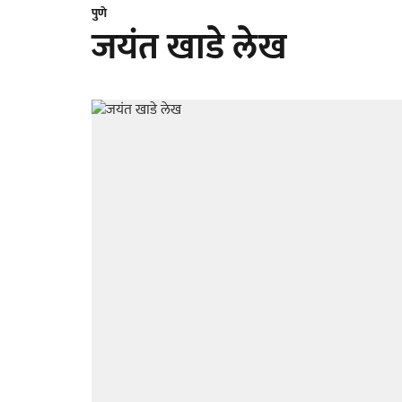
पुणे
जयंत खाडे लेख