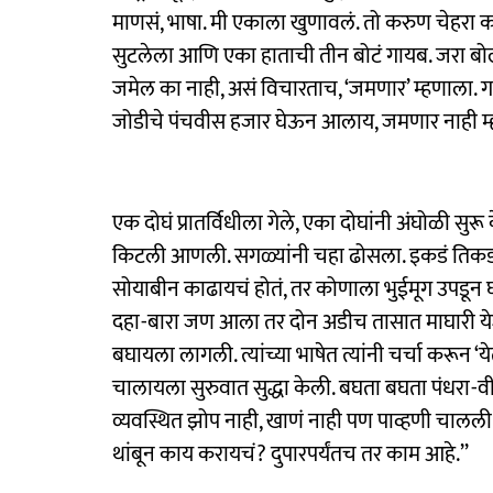
माणसं, भाषा. मी एकाला खुणावलं. तो करुण चेहरा कर
सुटलेला आणि एका हाताची तीन बोटं गायब. जरा बो
जमेल का नाही, असं विचारताच, ‘जमणार’ म्हणाला. 
जोडीचे पंचवीस हजार घेऊन आलाय, जमणार नाही म
एक दोघं प्रातर्विधीला गेले, एका दोघांनी अंघोळी सु
किटली आणली. सगळ्यांनी चहा ढोसला. इकडं तिकडं
सोयाबीन काढायचं होतं, तर कोणाला भुईमूग उपडून
दहा-बारा जण आला तर दोन अडीच तासात माघारी येशी
बघायला लागली. त्यांच्या भाषेत त्यांनी चर्चा करून ‘य
चालायला सुरुवात सुद्धा केली. बघता बघता पंधरा-वीस 
व्यवस्थित झोप नाही, खाणं नाही पण पाव्हणी चालल
थांबून काय करायचं? दुपारपर्यंतच तर काम आहे.’’