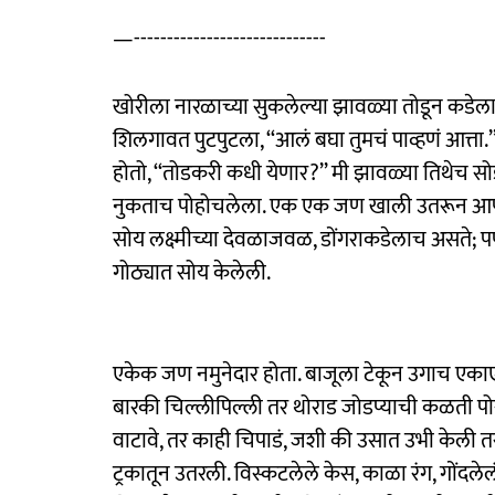
—-----------------------------
खोरीला नारळाच्या सुकलेल्या झावळ्या तोडून कडे
शिलगावत पुटपुटला, ‘‘आलं बघा तुमचं पाव्हणं आत्ता
होतो, ‘‘तोडकरी कधी येणार?’’ मी झावळ्या तिथेच स
नुकताच पोहोचलेला. एक एक जण खाली उतरून आपलं स
सोय लक्ष्मीच्या देवळाजवळ, डोंगराकडेलाच असते; पण त
गोठ्यात सोय केलेली.
एकेक जण नमुनेदार होता. बाजूला टेकून उगाच एकाएक
बारकी चिल्लीपिल्ली तर थोराड जोडप्याची कळती पो
वाटावे, तर काही चिपाडं, जशी की उसात उभी केल
ट्रकातून उतरली. विस्कटलेले केस, काळा रंग, गो