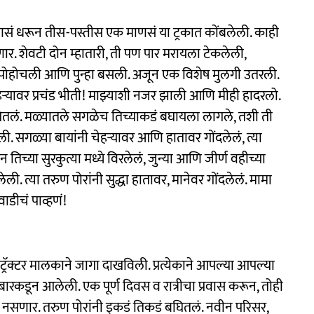
णसं धरून तीस-पस्तीस एक माणसं या ट्रकात कोंबलेली. काही
. शेवटी दोन म्हातारी, ती पण पार मरायला टेकलेली,
यंत पोहोचली आणि पुन्हा बसली. अजून एक विशेष मुलगी उतरली.
हऱ्यावर प्रचंड भीती! माझ्याशी नजर झाली आणि मीही हादरलो.
ितलं. मळ्यातले सगळेच तिच्याकडं बघायला लागले, तशी ती
सगळ्या बायांनी चेहऱ्यावर आणि हातावर गोंदलेलं, त्या
 तिच्या सुरकुत्या मध्ये विरलेलं, जुन्या आणि जीर्ण वहीच्या
ी. त्या तरुण पोरांनी सुद्धा हातावर, मानेवर गोंदलेलं. मामा
ाडीचं पाव्हणं!
्रॅक्टर मालकाने जागा दाखविली. प्रत्येकाने आपल्या आपल्या
ुरबारकडून आलेली. एक पूर्ण दिवस व रात्रीचा प्रवास करून, तोही
ले नसणार. तरुण पोरांनी इकडं तिकडं बघितलं. नवीन परिसर,