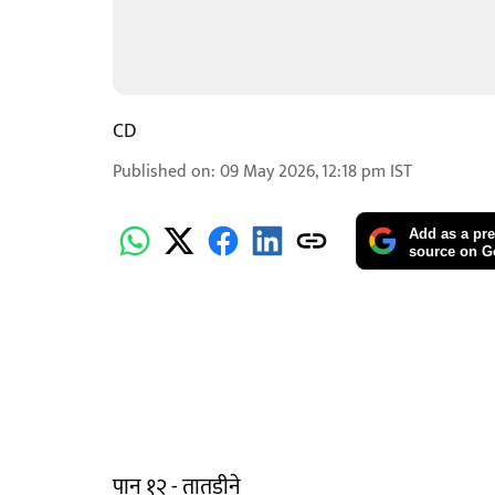
CD
Published on
:
09 May 2026, 12:18 pm
IST
Add as a pre
source on G
पान १२ - तातडीने