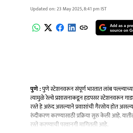
Updated on
:
23 May 2025, 8:41 pm
IST
Add as a pre
source on G
पुणे :
पुणे स्टेशनवरून संपूर्ण भारतात लांब पल्ल्याच्य
त्यामुळे रेल्वे प्रशासनाकडून हडपसर स्टेशनवरून गा
रस्ते हे अरुंद असल्याने प्रवाशांची गैरसोय होत असल्
रुंदीकरण करण्यासाठी प्रक्रिया सुरु केली आहे. यातील
रस्ते करण्याची परवानगी मागितली आहे.