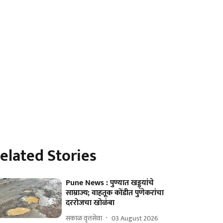
elated Stories
Pune News : पुण्यात खड्ड्यांचे
साम्राज्य; वाहतूक कोंडीत पुणेकरांचा
दररोजचा खोळंबा
सकाळ वृत्तसेवा
03 August 2026