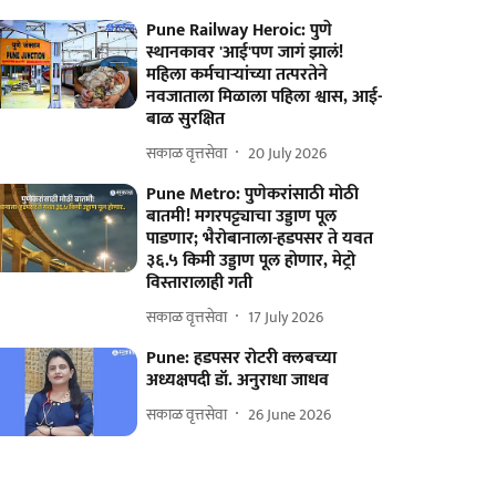
Pune Railway Heroic: पुणे
स्थानकावर 'आई'पण जागं झालं!
महिला कर्मचाऱ्यांच्या तत्परतेने
नवजाताला मिळाला पहिला श्वास, आई-
बाळ सुरक्षित
सकाळ वृत्तसेवा
20 July 2026
Pune Metro: पुणेकरांसाठी मोठी
बातमी! मगरपट्ट्याचा उड्डाण पूल
पाडणार; भैरोबानाला-हडपसर ते यवत
३६.५ किमी उड्डाण पूल हाेणार, मेट्रो
विस्तारालाही गती
सकाळ वृत्तसेवा
17 July 2026
Pune: हडपसर रोटरी क्लबच्या
अध्यक्षपदी डॉ. अनुराधा जाधव
सकाळ वृत्तसेवा
26 June 2026