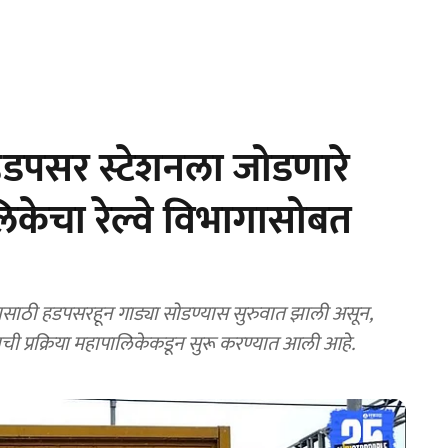
डपसर स्टेशनला जोडणारे
लिकेचा रेल्वे विभागासोबत
ासाठी हडपसरहून गाड्या सोडण्यास सुरुवात झाली असून,
्याची प्रक्रिया महापालिकेकडून सुरू करण्यात आली आहे.