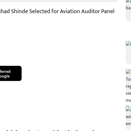
shad Shinde Selected for Aviation Auditor Panel
ferred
oogle