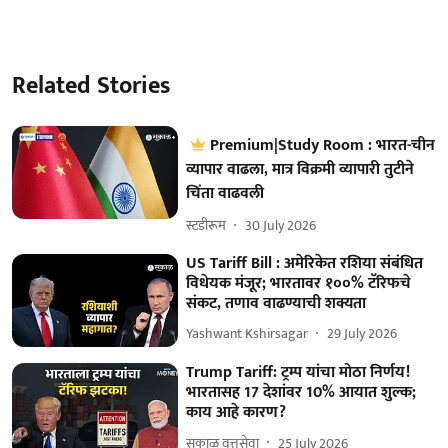
Related Stories
Premium|Study Room : भारत-चीन
व्यापार वाढला, मात्र विक्रमी व्यापारी तुटीने
चिंता वाढवली
स्टडीरूम
30 July 2026
US Tariff Bill : अमेरिकेत रशिया संबंधित
विधेयक मंजूर; भारतावर १००% टॅरिफचे
संकट, तणाव वाढण्याची शक्यता
Yashwant Kshirsagar
29 July 2026
Trump Tariff: ट्रम्प यांचा मोठा निर्णय!
भारतासह 17 देशांवर 10% आयात शुल्क;
काय आहे कारण?
सकाळ वृत्तसेवा
25 July 2026