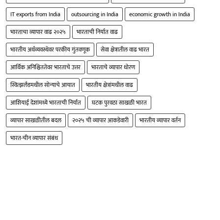
IT exports from India
outsourcing in India
economic growth in India
भारताचा व्यापार वाढ २०२५
भारताची निर्यात वाढ
भारतीय अर्थव्यवस्थेवर परकीय गुंतवणूक
सेवा क्षेत्रातील वाढ भारत
आर्थिक अनिश्चिततेवर भारताचे उत्तर
भारताचे व्यापार धोरण
स्वित्झर्लंडमधील सोन्याचे आयात
भारतीय क्षेत्रांमधील वाढ
आशियाई देशांमध्ये भारताची निर्यात
घटक पुरवठा साखळी भारत
व्यापार साखळीतील बदल
२०२५ ची व्यापार आकडेवारी
भारतीय व्यापार वर्तन
भारत-चीन व्यापार संबंध