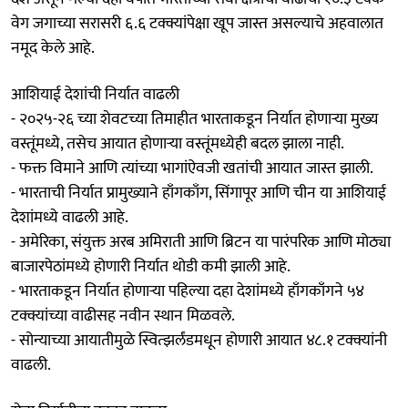
वेग जगाच्या सरासरी ६.६ टक्क्यांपेक्षा खूप जास्त असल्याचे अहवालात
नमूद केले आहे.
आशियाई देशांची निर्यात वाढली
- २०२५-२६ च्या शेवटच्या तिमाहीत भारताकडून निर्यात होणाऱ्या मुख्य
वस्तूंमध्ये, तसेच आयात होणाऱ्या वस्तूंमध्येही बदल झाला नाही.
- फक्त विमाने आणि त्यांच्या भागांऐवजी खतांची आयात जास्त झाली.
- भारताची निर्यात प्रामुख्याने हाँगकाँग, सिंगापूर आणि चीन या आशियाई
देशांमध्ये वाढली आहे.
- अमेरिका, संयुक्त अरब अमिराती आणि ब्रिटन या पारंपरिक आणि मोठ्या
बाजारपेठांमध्ये होणारी निर्यात थोडी कमी झाली आहे.
- भारताकडून निर्यात होणाऱ्या पहिल्या दहा देशांमध्ये हाँगकाँगने ५४
टक्क्यांच्या वाढीसह नवीन स्थान मिळवले.
- सोन्याच्या आयातीमुळे स्वित्झर्लंडमधून होणारी आयात ४८.१ टक्क्यांनी
वाढली.