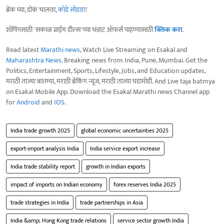
ब्रेक घ्या, डोकं चालवा,
कोडे सोडवा
!
शॉपिंगसाठी 'सकाळ प्राईम डील्स'च्या भन्नाट ऑफर्स पाहण्यासाठी
क्लिक करा
.
Read latest
Marathi news
, Watch Live Streaming on Esakal and
Maharashtra News
. Breaking news from India, Pune, Mumbai. Get the
Politics, Entertainment, Sports, Lifestyle, Jobs, and Education updates,
मराठी ताज्या बातम्या, मराठी ब्रेकिंग न्यूज, मराठी ताज्या घडामोडी. And Live taja batmya
on Esakal Mobile App. Download the Esakal Marathi news Channel app
for
Android
and
IOS
.
India trade growth 2025
global economic uncertainties 2025
export-import analysis India
India service export increase
India trade stability report
growth in Indian exports
impact of imports on Indian economy
forex reserves India 2025
trade strategies in India
trade partnerships in Asia
India &amp; Hong Kong trade relations
service sector growth India