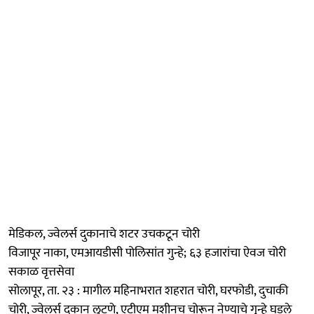
मेडिकल, ज्वेलर्स दुकानाचे शटर उचकटून चोरी
विजापूर नाका, एमआयडीसी पोलिसांत गुन्हे; ६३ हजारांचा ऐवज चोरी
सकाळ वृत्तसेवा
सोलापूर, ता. २३ : मागील महिनाभरात शहरात चोरी, घरफोडी, दुचाकी
चोरी, ज्वेलर्स दुकान लुटणे, एटीएम मशीनच चोरून नेण्याचे गुन्हे घडले