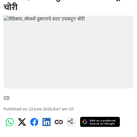
चोरी
CD
Published on
:
23 June 2026, 8:47 am
IST
Add as a preferred
source on Google