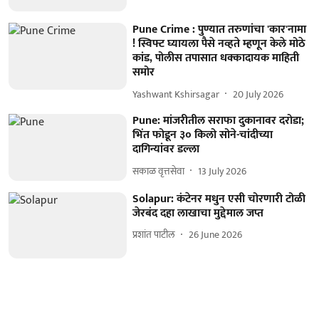
Pune Crime : पुण्यात तरुणांचा 'कार'नामा
! स्विफ्ट घ्यायला पैसे नव्हते म्हणून केले मोठे
कांड, पोलीस तपासात धक्कादायक माहिती
समोर
Yashwant Kshirsagar
20 July 2026
Pune: मांजरीतील सराफा दुकानावर दरोडा;
भिंत फोडून ३० किलो सोने-चांदीच्या
दागिन्यांवर डल्ला
सकाळ वृत्तसेवा
13 July 2026
Solapur: कंटेनर मधुन एसी चोरणारी टोळी
जेरबंद दहा लाखाचा मुद्देमाल जप्त
प्रशांत पाटील
26 June 2026