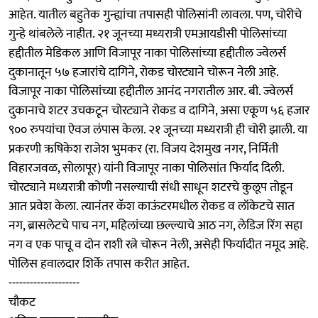
आहेत. यातील बहुतेक गुन्ह्यांचा तपासही पोलिसांनी लावला. पण, चोरीचे
गुन्हे थांबलेले नाहीत. २१ जूनच्या मध्यरात्री एमआयडीसी पोलिसांच्या
हद्दीतील मेडिकल आणि विजापूर नाका पोलिसांच्या हद्दीतील ज्वेलर्स
दुकानातून ५७ हजारांचे दागिने, रोकड चोरट्याने चोरून नेली आहे.
विजापूर नाका पोलिसांच्या हद्दीतील आनंद नगरातील आर. बी. ज्वेलर्स
दुकानाचे शटर उचकटून चोरट्याने रोकड व दागिने, असा एकूण ५६ हजार
९०० रुपयांचा ऐवज लंपास केला. २१ जूनच्या मध्यरात्री ही चोरी झाली. या
प्रकरणी ऋषिकेश राजेश भुमकर (रा. विजय देशमुख नगर, निर्मिती
विहारजवळ, सोलापूर) यांनी विजापूर नाका पोलिसांत फिर्याद दिली.
चोरट्याने मध्यरात्री कोणी नसल्याची संधी साधून शटरचे कुलूप तोडून
आत प्रवेश केला. त्यानंतर कॅश काऊंटरमधील रोकड व लॉकेटचे सात
नग, ब्रासलेटचे पाच नग, महिलांच्या छल्ल्याचे आठ नग, लेडिज रिंग सहा
नग व एक पाचू व दोन राशी रत्ने चोरून नेली, असेही फिर्यादीत नमूद आहे.
पोलिस हवालदार शिर्के तपास करीत आहेत.
--------------------
चौकट