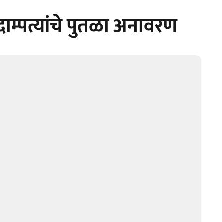
दाम्पत्यांचे पुतळा अनावरण