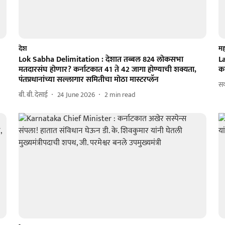
देश
महा
Lok Sabha Delimitation : देशात तब्बल 824 लोकसभा
L
मतदारसंघ होणार? कर्नाटकात 41 ते 42 जागा होण्याची शक्यता,
का
पंतप्रधानांच्या सल्लागार समितीचा मोठा मास्टरप्लॅन
स
बी. बी. देसाई
24 June 2026
2
min read