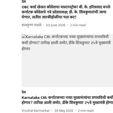
देश
OBC कार्ड खेळत काँग्रेसचा मास्टरस्ट्रोक! बी. के. हरिप्रसाद बनले
कर्नाटक काँग्रेसचे नवे प्रदेशाध्यक्ष; डी. के. शिवकुमारांची जागा
घेणार, सतीश जारकीहोळींचा पत्ता कट!
बाळकृष्ण मधाळे
03 June 2026
2
min read
देश
Karnataka CM: कर्नाटकच्या नव्या मुख्यमंत्र्यांचा शपथविधी कध
होणार? तारीख आली समोर, डीके शिवकुमार २५वे मुख्यमंत्री होण
Vrushal Karmarkar
30 May 2026
2
min read