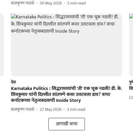
बाळकृष्ण मधाळे
30 May 2026
2
min read
देश
पु
Karnataka Politics : सिद्धरामय्यांची 'ती' एक चूक नडली! डी. के.
वि
शिवकुमार यांनी दिल्लीत शांतपणे कसा उलटवला डाव? वाचा
C
कर्नाटकच्या नेतृत्वबदलाची Inside Story
बाळकृष्ण मधाळे
27 May 2026
3
min read
आणखी वाचा