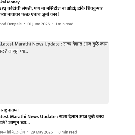
akal Money
१३ कोटींची संपत्ती, पण ना मर्सिडीज ना ऑडी; डीके शिवकुमार
ंच्या नावावर फक्त एकच जुनी कार!
inod Dengale
01 June 2026
1
min read
राष्ट्र बातम्या
atest Marathi News Update : राज्य देशात आज कुठे काय
लं? जाणून घ्या...
काळ डिजिटल टीम
29 May 2026
8
min read