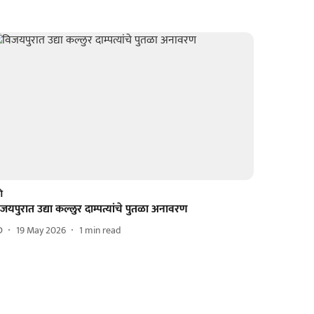
णे
जयपुरात उद्या कल्लुर दाम्पत्यांचे पुतळा अनावरण
D
19 May 2026
1
min read