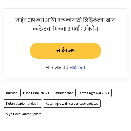
साईन अप करा आणि वाचकांसाठी लिहिलेल्या खास
कन्टेन्टचा मिळवा अमर्याद ॲक्सेस
साईन अप
मेंबर आहात ?
साईन इन
murder
Pune Crime News
murder case
Ketan Agrawal 2023
Ketan accidental death
Ketan Agrawal murder case updates
Siya Goyal arrest update