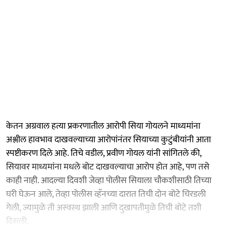
केतन अग्रवाल हत्या प्रकरणातील आरोपी सिया गोयलने माध्यमांना
अश्लील हावभाव दाखवल्याच्या आरोपांनंतर सियाच्या कुटुंबीयांनी आता
स्पष्टीकरण दिले आहे. तिचे वडील, प्रवीण गोयल यांनी सांगितले की,
सियावर माध्यमांना मधले बोट दाखवल्याचा आरोप होत आहे, पण तसे
काही नाही. आदल्या दिवशी जेव्हा पोलीस सियाला चौकशीसाठी तिच्या
घरी घेऊन आले, तेव्हा पोलीस व्हॅनच्या दारात तिची दोन बोटे चिरडली
गेली, ज्यामुळे ती अस्वस्थ झाली आणि दुखापतीमुळे तिची बोटे तशी
दिसली.