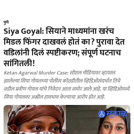
पुणे
Siya Goyal: सियाने माध्यमांना खरंच
मिडल फिंगर दाखवलं होतं का? पुरावा देत
वडिलांनी दिलं स्पष्टीकरण; संपूर्ण घटनाच
सांगितली!
Ketan Agarwal Murder Case: सोशल मीडियावर व्हायरल
झालेल्या सिया गोयलच्या पोलीस कोठडीतील व्हिडिओसंदर्भात तिचे
वडील प्रवीण गोयल यांचे निवेदन आता समोर आले आहे. या व्हिडिओमध्ये
सिया गोयलवर अश्लील हावभाव केल्याचा आरोप होत आहे.