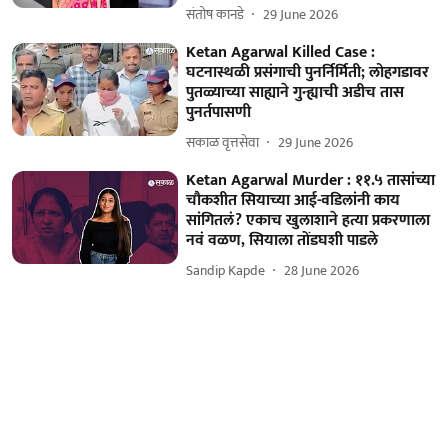
संतोष कानडे
29 June 2026
Ketan Agarwal Killed Case :
घटनास्थळी प्रसंगाची पुनर्निर्मिती; लोहगडावर
पुतळ्याच्या साह्याने गुन्ह्याची अडीच तास
पुनर्तपासणी
सकाळ वृत्तसेवा
29 June 2026
Ketan Agarwal Murder : ११.५ तासांच्या
चौकशीत सियाच्या आई-वडिलांनी काय
सांगितलं? एकाच खुलाशाने हत्या प्रकरणाला
नवं वळण, सियाला तोंडघशी पाडले
Sandip Kapde
28 June 2026