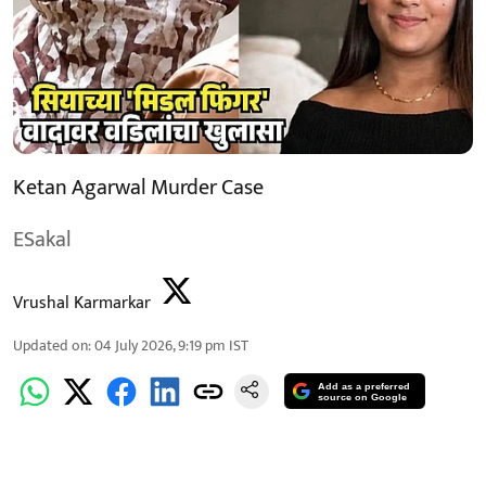
Ketan Agarwal Murder Case
ESakal
Vrushal Karmarkar
Updated on
:
04 July 2026, 9:19 pm
IST
Add as a preferred
source on Google