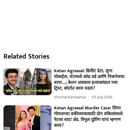
Related Stories
Ketan Agrawal: डिलीट डेटा, जुना
मोबाईल, चॅटमध्ये कोड वर्ड आणि निकनेमचा
वापर...; केतन अग्रवाल हत्याकांडात नवा
ट्विस्ट, कोर्टात काय घडलं?
Vrushal Karmarkar
03 July 2026
Ketan Agrawal Murder Case: सिया
गोयलच्या वकीलपत्रासाठी दोन वकिलांमध्ये
पेटला वाद! अ‍ॅड. विपूल दुशिंग यांचं म्हणणं
काय?