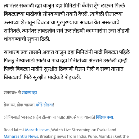
त्यानंतर सकाळी दहा वाजुन दहा मिनिटांनी कॅमेरा ट्रॅप लाऊन पिल्ले
बिबट्याच्या मादीकडे सोपवण्याची तयारी केली. त्यावेळी शेजारच्या
ऊसाच्या शेतातून बिबट्याचा गुरगुरण्याचा आवाज येत असल्याचे
सांगितले. त्यानंतर ताबडतोब सर्व ऊसतोडणी कामगारांना ऊस तोडणी
थांबवण्याची सुचना दिली.
साधारण एक तासाने अकरा वाजुन दहा मिनिटांनी मादी बिबट्या पहिले
पिल्लू नेण्यासाठी आली व पाच दहा मिनीटांच्या अंतराने उरलेली दोन्ही
पिल्ले बिबट्या मादीने सुरक्षीत ठिकाणी घेऊन गेली व सव्वा तासात
बिबट्याची पिले सुरक्षीत मादीकडे पोहचली.
सकाळ+ चे
सदस्य व्हा
ब्रेक घ्या, डोकं चालवा,
कोडे सोडवा
!
शॉपिंगसाठी 'सकाळ प्राईम डील्स'च्या भन्नाट ऑफर्स पाहण्यासाठी
क्लिक करा
.
Read latest
Marathi news
, Watch Live Streaming on Esakal and
Maharashtra News
. Breaking news from India, Pune, Mumbai. Get the