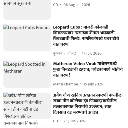
CD
06 August 2026
Leopard Cubs : मांजरी-कोलवडी
शिवरस्त्यावर ऊसाच्या शेतात आढळली
बिबट्याची पिल्ले; नागरिकांमध्ये घबराटीचे
वातावरण
कृष्णकांत कोबल
17 July 2026
Matheran Video Viral: माथेरानमध्ये
पुन्हा बिबट्याची दहशत; पर्यटकांमध्ये भीतीचे
वातावरण!
Mansi Khambe
15 July 2026
अवैध गौण खनिज उत्खननप्रकरणी कंपनीला
सव्वा तीन कोटींचा दंड पिंपळदरवाडीतील
तलावकामात नियमांचे उल्लंघन; सात
दिवसांत दंड भरण्याचे आदेश
CD
25 June 2026