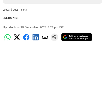
Leopard Cubs
Sakal
नवनाथ भेके
Updated on
:
30 December 2023, 4:24 pm
IST
Add as a preferred
source on Google