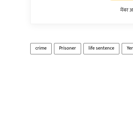
मेंबर 
crime
Prisoner
life sentence
Yer