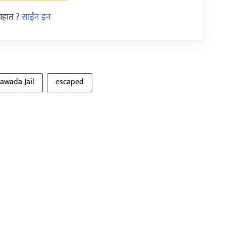
आहात ?
साईन इन
awada Jail
escaped