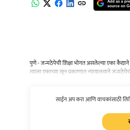
Add as a pre
source on G
पुणे - जन्मठेपेची शिक्षा भोगत असलेल्या एका कैद्या
त्याला एकाच्या खून प्रकरणात न्यायालयाने जन्मठेपेच
साईन अप करा आणि वाचकांसाठी लिहिल