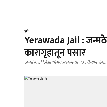
पुणे
Yerawada Jail : जन्मठेप
कारागृहातून पसार
जन्मठेपेची शिक्षा भोगत असलेल्या एका कैद्याने येर