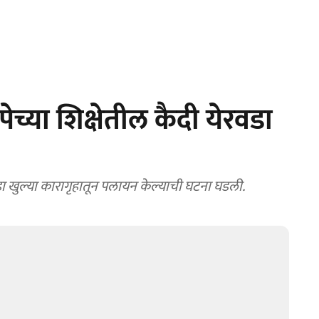
ेच्या शिक्षेतील कैदी येरवडा
वडा खुल्या कारागृहातून पलायन केल्याची घटना घडली.