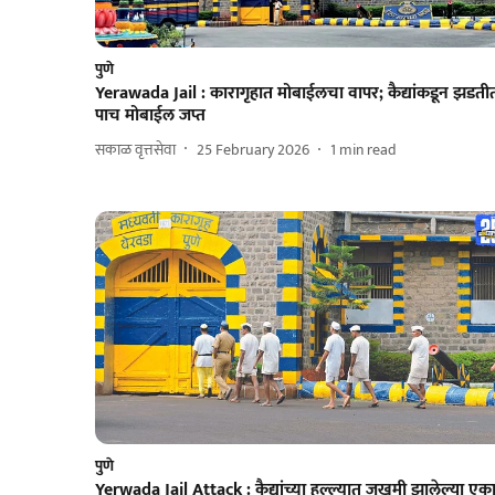
पुणे
Yerawada Jail : कारागृहात मोबाईलचा वापर; कैद्यांकडून झडती
पाच मोबाईल जप्त
सकाळ वृत्तसेवा
25 February 2026
1
min read
पुणे
Yerwada Jail Attack : कैद्यांच्या हल्ल्यात जखमी झालेल्या एक