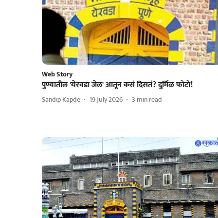
Web Story
पुण्यातील 'येरवडा जेल' आतून कसं दिसतं? दुर्मिळ फोटो!
Sandip Kapde
19 July 2026
3
min read