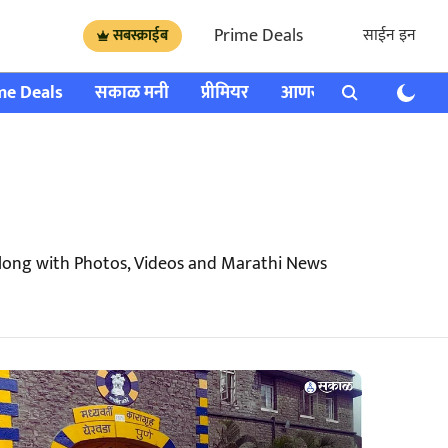
Prime Deals
साईन इन
सबस्क्राईब
me Deals
सकाळ मनी
प्रीमियर
आणखी
राशी भविष्य
along with Photos, Videos and Marathi News