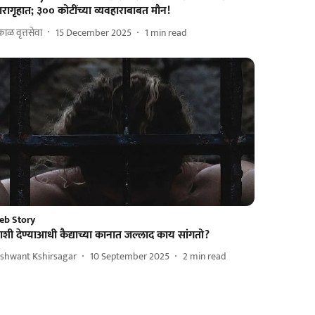
रागृहात; ३०० कोटींच्या व्यवहाराबाबत मौन!
ाळ वृत्तसेवा
15 December 2025
1
min read
eb Story
शी देण्याआधी कैद्याच्या कानात जल्लाद काय सांगतो?
ashwant Kshirsagar
10 September 2025
2
min read