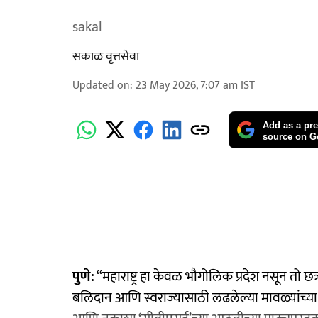
sakal
सकाळ वृत्तसेवा
Updated on
:
23 May 2026, 7:07 am
IST
Add as a pre
source on G
पुणे:
‘‘महाराष्ट्र हा केवळ भौगोलिक प्रदेश नसून तो छत
बलिदान आणि स्वराज्यासाठी लढलेल्या मावळ्यांच्या त्