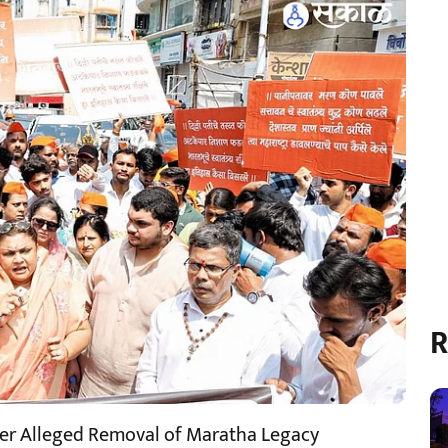
R
er Alleged Removal of Maratha Legacy