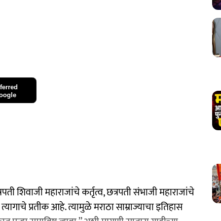
ferred
oogle
्रपती शिवाजी महाराजांचे कर्तृत्व, छत्रपती संभाजी महाराजांचे
यागाचे प्रतीक आहे. त्यामुळे मराठा साम्राज्याचा इतिहास