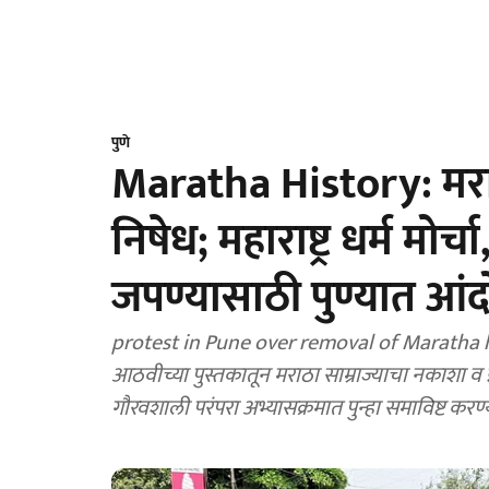
पुणे
Maratha History: मरा
निषेध; महाराष्ट्र धर्म मो
जपण्यासाठी पुण्यात आं
protest in Pune over removal of Maratha 
आठवीच्या पुस्तकातून मराठा साम्राज्याचा नकाशा व इतिह
गौरवशाली परंपरा अभ्यासक्रमात पुन्हा समाविष्ट करण