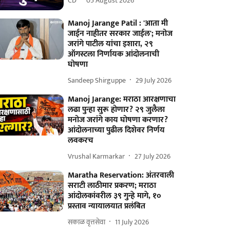
CD
05 August 2026
Manoj Jarange Patil : 'आता मी
जाईन नाहीतर सरकार जाईल'; मनोज
जरांगे पाटील यांचा इशारा, २९
ऑगस्टला निर्णायक आंदोलनाची
घोषणा
Sandeep Shirguppe
29 July 2026
Manoj Jarange: मराठा आरक्षणाचा
लढा पुन्हा सुरू होणार? २९ जुलैला
मनोज जरांगे काय घोषणा करणार?
आंदोलनाच्या पुढील दिशेवर निर्णय
लवकरच
Vrushal Karmarkar
27 July 2026
Maratha Reservation: अंतरवाली
सराटी लाठीमार प्रकरण; मराठा
आंदोलकांवरील ३९ गुन्हे मागे, १०
प्रस्ताव न्यायालयात प्रलंबित
सकाळ वृत्तसेवा
11 July 2026