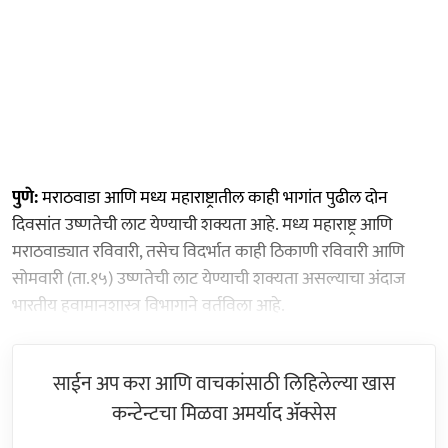
पुणे:
मराठवाडा आणि मध्य महाराष्ट्रातील काही भागांत पुढील दोन
दिवसांत उष्णतेची लाट येण्याची शक्यता आहे. मध्य महाराष्ट्र आणि
मराठवाड्यात रविवारी, तसेच विदर्भात काही ठिकाणी रविवारी आणि
सोमवारी (ता.१५) उष्णतेची लाट येण्याची शक्यता असल्याचा अंदाज
भारतीय हवामानशास्त्र विभागाने वर्तविला आहे.
साईन अप करा आणि वाचकांसाठी लिहिलेल्या खास
कन्टेन्टचा मिळवा अमर्याद ॲक्सेस