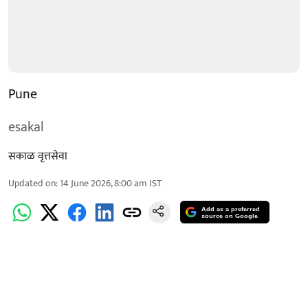
Pune
esakal
सकाळ वृत्तसेवा
Updated on
:
14 June 2026, 8:00 am
IST
Add as a preferred
source on Google