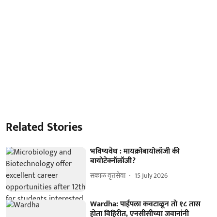
Related Stories
भविष्यवेध : मायक्रोबायोलॉजी की
बायोटेक्नॉलॉजी?
सकाळ वृत्तसेवा
15 July 2026
Wardha: पाईपला कवटाळून तो १८ तास
होता विहिरीत, एनसीसीच्या जवानांनी