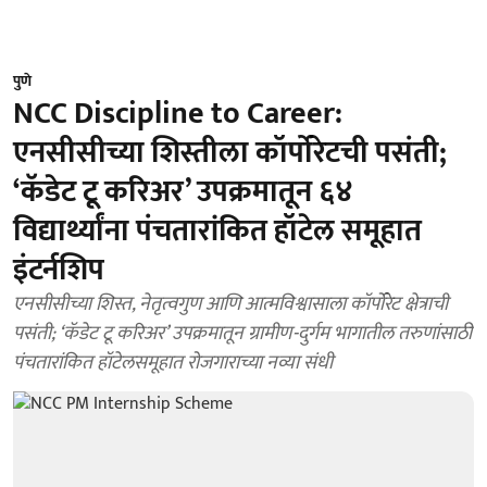
पुणे
NCC Discipline to Career:
एनसीसीच्या शिस्तीला कॉर्पोरेटची पसंती;
‘कॅडेट टू करिअर’ उपक्रमातून ६४
विद्यार्थ्यांना पंचतारांकित हॉटेल समूहात
इंटर्नशिप
एनसीसीच्या शिस्त, नेतृत्वगुण आणि आत्मविश्वासाला कॉर्पोरेट क्षेत्राची
पसंती; ‘कॅडेट टू करिअर’ उपक्रमातून ग्रामीण-दुर्गम भागातील तरुणांसाठी
पंचतारांकित हॉटेलसमूहात रोजगाराच्या नव्या संधी