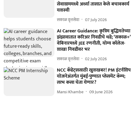
सेवाग्राममध्ये अर्ध्या तासात केले बचावकार्य
यशस्वी
सकाळ वृत्तसेवा
07 July 2026
AI Career Guidance: कृत्रिम बुद्धिमत्तेच्या
झंझावातात करिअर निवडीचे धडे; ‘सकाळ+’
वेबिनारमध्ये JEE रणनीती, योग्य कॉलेज-
शाखा निवडीवर भर
सकाळ वृत्तसेवा
02 July 2026
NCC कॅडेट्ससाठी खुशखबर! PM इंटर्नशिप
योजनेअंतर्गत मुंबई-पुण्यात प्लेसमेंट कॅम्प;
लाभ कसा घेता येणार?
Mansi Khambe
09 June 2026