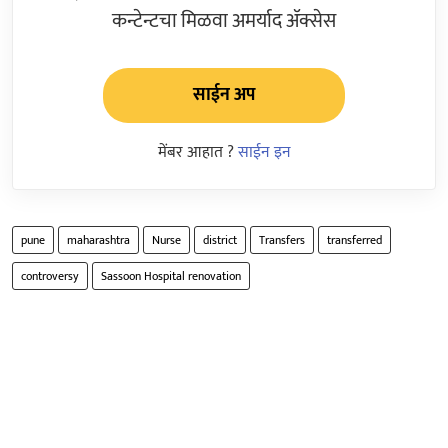
कन्टेन्टचा मिळवा अमर्याद ॲक्सेस
साईन अप
मेंबर आहात ?
साईन इन
pune
maharashtra
Nurse
district
Transfers
transferred
controversy
Sassoon Hospital renovation