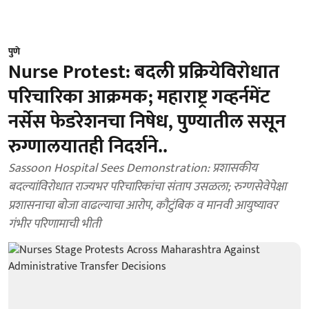
पुणे
Nurse Protest: बदली प्रक्रियेविरोधात
परिचारिका आक्रमक; महाराष्ट्र गव्हर्नमेंट
नर्सेस फेडरेशनचा निषेध, पुण्यातील ससून
रुग्णालयातही निदर्शने..
Sassoon Hospital Sees Demonstration: प्रशासकीय
बदल्यांविरोधात राज्यभर परिचारिकांचा संताप उसळला; रुग्णसेवेपेक्षा
प्रशासनाचा बोजा वाढल्याचा आरोप, कौटुंबिक व मानवी आयुष्यावर
गंभीर परिणामाची भीती