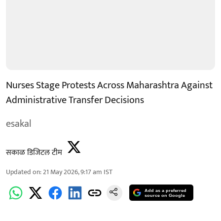
Nurses Stage Protests Across Maharashtra Against
Administrative Transfer Decisions
esakal
सकाळ डिजिटल टीम
Updated on
:
21 May 2026, 9:17 am
IST
Add as a preferred
source on Google