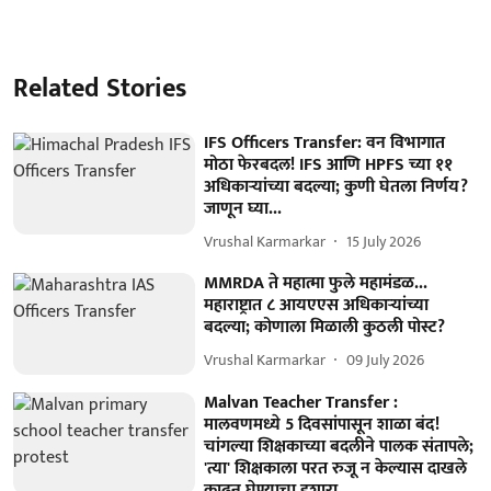
Related Stories
IFS Officers Transfer: वन विभागात
मोठा फेरबदल! IFS आणि HPFS च्या ११
अधिकाऱ्यांच्या बदल्या; कुणी घेतला निर्णय?
जाणून घ्या...
Vrushal Karmarkar
15 July 2026
MMRDA ते महात्मा फुले महामंडळ...
महाराष्ट्रात ८ आयएएस अधिकाऱ्यांच्या
बदल्या; कोणाला मिळाली कुठली पोस्ट?
Vrushal Karmarkar
09 July 2026
Malvan Teacher Transfer :
मालवणमध्ये 5 दिवसांपासून शाळा बंद!
चांगल्या शिक्षकाच्या बदलीने पालक संतापले;
'त्या' शिक्षकाला परत रुजू न केल्यास दाखले
काढून घेण्याचा इशारा