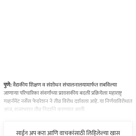
पुणे:
वैद्यकीय शिक्षण व संशोधन संचालनालयामार्फत राबविल्या
जाणाऱ्या परिचारिका संवर्गाच्या प्रशासकीय बदली प्रक्रियेला महाराष्ट्र
गव्हर्नमेंट नर्सेस फेडरेशन ने तीव्र विरोध दर्शवला आहे. या निर्णयाविरोधात
आज, राज्यभरात तीव्र निदर्शने करण्यात आली.
साईन अप करा आणि वाचकांसाठी लिहिलेल्या खास