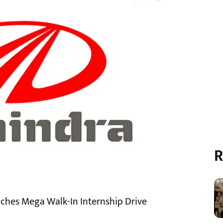
R
hes Mega Walk-In Internship Drive