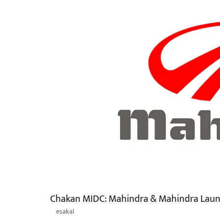
Chakan MIDC: Mahindra & Mahindra Launc
esakal