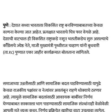
पुणे
: देशात सध्या भारताला विकसित राष्ट्र बनविण्याबाबतच्या केवळ
वल्गना केल्या जात आहेत. प्रत्यक्षात भारताचे चित्र फार वेगळे आहे.
देशाची वाटचाल ही विकसित राष्ट्राकडे नसून भलतीकडेच सुरु असल्याचे
कॉँग्रेसचे ज्येष्ठ नेते, माजी मुख्यमंत्री पृथ्वीराज चव्हाण यांनी बुधवारी
(ता.१८) पुण्यात एका जाहीर कार्यक्रमात बोलताना सांगितले.
समाजाच्या उन्नतीसाठी आणि सामाजिक बदल घडविण्यासाठी यापुढे
केवळ राजकीय पक्षांवर व नेत्यांवर अवलंबून राहणे धोक्याचे ठरणार
आहे. त्यामुळे सामाजिक बदलांसाठी आवश्‍यक बाबींवर निर्णय
घेण्याबाबत सरकारला भाग पाडण्यासाठी सामाजिक संस्थांनाही वेळोवेळी
आपली मते व्यक्त करत, निर्णय प्रक्रियेत खारीचा वाटा उचलावा लागेल,