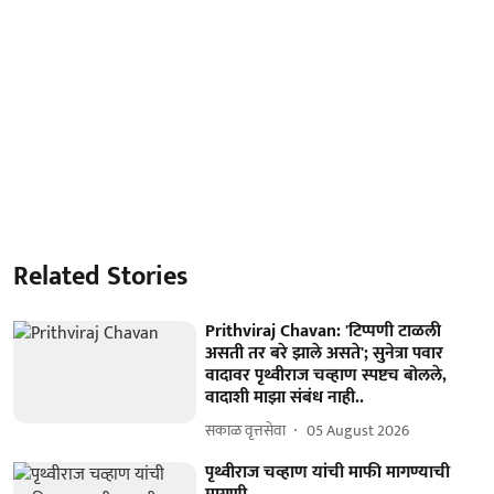
Related Stories
Prithviraj Chavan: 'टिप्पणी टाळली
असती तर बरे झाले असते'; सुनेत्रा पवार
वादावर पृथ्वीराज चव्हाण स्पष्टच बोलले,
वादाशी माझा संबंध नाही..
सकाळ वृत्तसेवा
05 August 2026
पृथ्वीराज चव्हाण यांची माफी मागण्याची