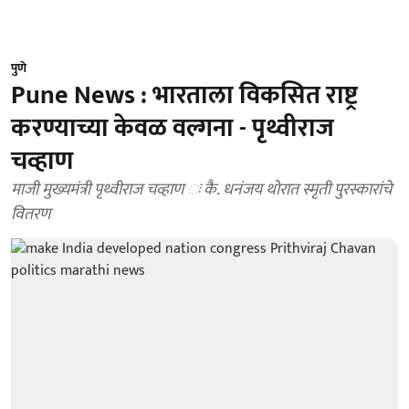
पुणे
Pune News : भारताला विकसित राष्ट्र
करण्याच्या केवळ वल्गना - पृथ्वीराज
चव्हाण
माजी मुख्यमंत्री पृथ्वीराज चव्हाण ः कै. धनंजय थोरात स्मृती पुरस्कारांचे
वितरण