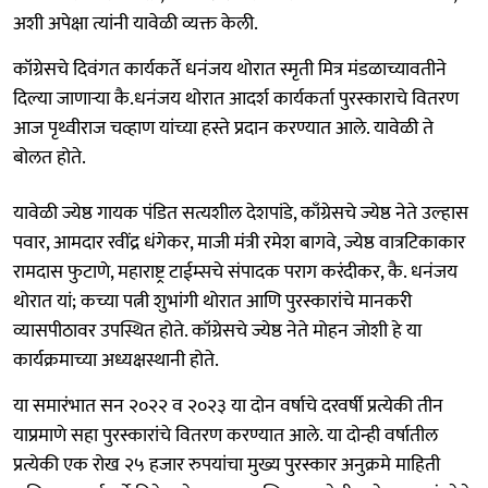
अशी अपेक्षा त्यांनी यावेळी व्यक्त केली.
कॉग्रेसचे दिवंगत कार्यकर्ते धनंजय थोरात स्मृती मित्र मंडळाच्यावतीने
दिल्या जाणाऱ्या कै.धनंजय थोरात आदर्श कार्यकर्ता पुरस्काराचे वितरण
आज पृथ्वीराज चव्हाण यांच्या हस्ते प्रदान करण्यात आले. यावेळी ते
बोलत होते.
यावेळी ज्येष्ठ गायक पंडित सत्यशील देशपांडे, काँग्रेसचे ज्येष्ठ नेते उल्हास
पवार, आमदार रवींद्र धंगेकर, माजी मंत्री रमेश बागवे, ज्येष्ठ वात्रटिकाकार
रामदास फुटाणे, महाराष्ट्र टाईम्सचे संपादक पराग करंदीकर, कै. धनंजय
थोरात यां; कच्या पत्नी शुभांगी थोरात आणि पुरस्कारांचे मानकरी
व्यासपीठावर उपस्थित होते. कॉग्रेसचे ज्येष्ठ नेते मोहन जोशी हे या
कार्यक्रमाच्या अध्यक्षस्थानी होते.
या समारंभात सन २०२२ व २०२३ या दोन वर्षाचे दरवर्षी प्रत्येकी तीन
याप्रमाणे सहा पुरस्कारांचे वितरण करण्यात आले. या दोन्ही वर्षातील
प्रत्येकी एक रोख २५ हजार रुपयांचा मुख्य पुरस्कार अनुक्रमे माहिती