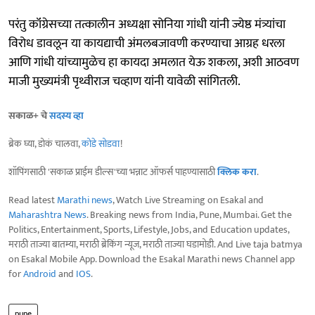
परंतु कॉंग्रेसच्या तत्कालीन अध्यक्षा सोनिया गांधी यांनी ज्येष्ठ मंत्र्यांचा
विरोध डावलून या कायद्याची अंमलबजावणी करण्याचा आग्रह धरला
आणि गांधी यांच्यामुळेच हा कायदा अमलात येऊ शकला, अशी आठवण
माजी मुख्यमंत्री पृथ्वीराज चव्हाण यांनी यावेळी सांगितली.
सकाळ+ चे
सदस्य व्हा
ब्रेक घ्या, डोकं चालवा,
कोडे सोडवा
!
शॉपिंगसाठी 'सकाळ प्राईम डील्स'च्या भन्नाट ऑफर्स पाहण्यासाठी
क्लिक करा
.
Read latest
Marathi news
, Watch Live Streaming on Esakal and
Maharashtra News
. Breaking news from India, Pune, Mumbai. Get the
Politics, Entertainment, Sports, Lifestyle, Jobs, and Education updates,
मराठी ताज्या बातम्या, मराठी ब्रेकिंग न्यूज, मराठी ताज्या घडामोडी. And Live taja batmya
on Esakal Mobile App. Download the Esakal Marathi news Channel app
for
Android
and
IOS
.
pune