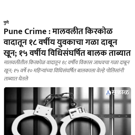
पुणे
Pune Crime : मालवलीत किरकोळ
वादातून १८ वर्षीय युवकाचा गळा दाबून
खून; १५ वर्षीय विधिसंघर्षित बालक ताब्यात
मालवलीतील किरकोळ वादातून १८ वर्षीय विकास जाधवचा गळा दाबून
खून; १५ वर्षे १० महिन्यांच्या विधिसंघर्षित बालकाला वेल्हे पोलिसांनी
ताब्यात घेतले