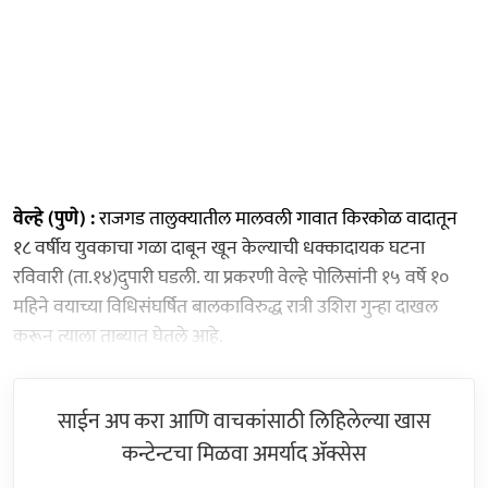
वेल्हे (पुणे) :
राजगड तालुक्यातील मालवली गावात किरकोळ वादातून
१८ वर्षीय युवकाचा गळा दाबून खून केल्याची धक्कादायक घटना
रविवारी (ता.१४)दुपारी घडली. या प्रकरणी वेल्हे पोलिसांनी १५ वर्षे १०
महिने वयाच्या विधिसंघर्षित बालकाविरुद्ध रात्री उशिरा गुन्हा दाखल
करून त्याला ताब्यात घेतले आहे.
साईन अप करा आणि वाचकांसाठी लिहिलेल्या खास
कन्टेन्टचा मिळवा अमर्याद ॲक्सेस