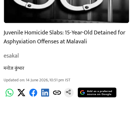
Juvenile Homicide Slabs: 15-Year-Old Detained for
Asphyxiation Offenses at Malavali
esakal
मनोज कुंभार
Updated on
:
14 June 2026, 10:51 pm
IST
Add as a preferred
source on Google