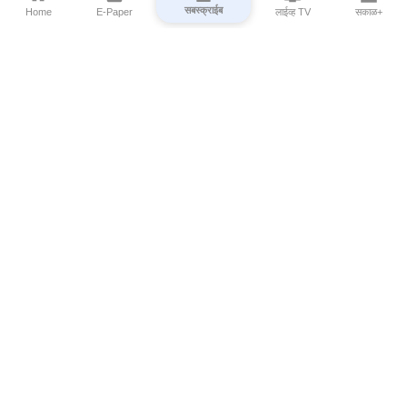
सबस्क्राईब
Home
E-Paper
लाईव्ह TV
सकाळ+
⌄
Marathi News
⌄
About Esakal
⌄
Digital Products
⌄
Sakal Programs
⌄
Print Products