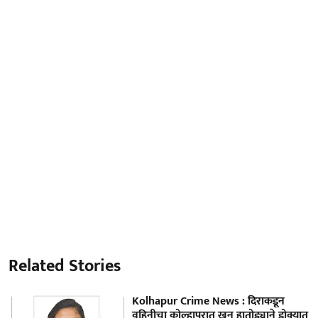
Related Stories
Kolhapur Crime News : दिराकडून
वहिनीचा कोल्हापुरात खून हातोड्याने डोक्यात