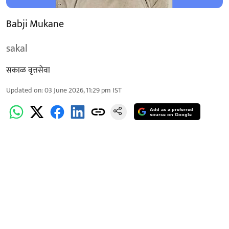
Babji Mukane
sakal
सकाळ वृत्तसेवा
Updated on
:
03 June 2026, 11:29 pm
IST
Add as a preferred
source on Google