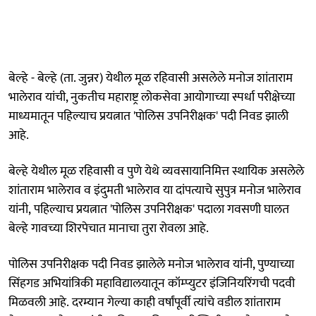
बेल्हे - बेल्हे (ता. जुन्नर) येथील मूळ रहिवासी असलेले मनोज शांताराम
भालेराव यांची, नुकतीच महाराष्ट्र लोकसेवा आयोगाच्या स्पर्धा परीक्षेच्या
माध्यमातून पहिल्याच प्रयत्नात 'पोलिस उपनिरीक्षक' पदी निवड झाली
आहे.
बेल्हे येथील मूळ रहिवासी व पुणे येथे व्यवसायानिमित्त स्थायिक असलेले
शांताराम भालेराव व इंदुमती भालेराव या दांपत्याचे सुपुत्र मनोज भालेराव
यांनी, पहिल्याच प्रयत्नात 'पोलिस उपनिरीक्षक' पदाला गवसणी घालत
बेल्हे गावच्या शिरपेचात मानाचा तुरा रोवला आहे.
पोलिस उपनिरीक्षक पदी निवड झालेले मनोज भालेराव यांनी, पुण्याच्या
सिंहगड अभियांत्रिकी महाविद्यालयातून कॉम्प्युटर इंजिनियरिंगची पदवी
मिळवली आहे. दरम्यान गेल्या काही वर्षांपूर्वी त्यांचे वडील शांताराम