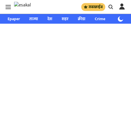
सबस्क्राईब
Epaper
ताज्या
देश
शहर
क्रीडा
Crime
साप्ताहिक