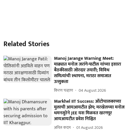
Related Stories
Manoj Jarange Warning Meet:
माढ्यात मनोज जरांगे-पाटील यांच्या इशारा
बैठकीसाठी जोरदार तयारी; विविध
समित्यांची स्थापना, मराठा समाजात
उत्सुकता
किरण चव्हाण
04 August 2026
Markhel IIT Success: ऑटोचालकाच्या
मुलाची आयआयटीत झेप; मरखेलच्या मनोज
धमनसुरेने JEE यश मिळवत खरगपूर
आयआयटीत प्रवेश निश्चित
अनिल कदम
01 August 2026