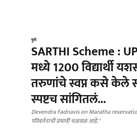
पुणे
SARTHI Scheme : UPS
मध्ये 1200 विद्यार्थी यशस
तरुणांचे स्वप्न कसे क
स्पष्टच सांगितलं...
Devendra Fadnavis on Maratha reservation : ‘
परिवर्तनाची प्रभावी चळवळ आहे."