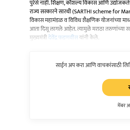
पुरेसे नाही. शिक्षण, कौशल्य विकास आणि उद्योजकते
राज्य सरकारने सारथी (SARTHI scheme for Mar
विकास महामंडळ व विविध शैक्षणिक योजनांच्या माध्
आता दिसू लागले आहेत. त्यामुळे मराठा तरुणांच्या 
मुख्यमंत्री
देवेंद्र फडणवीस
यांनी केले.
साईन अप करा आणि वाचकांसाठी लिहिल
मेंबर 