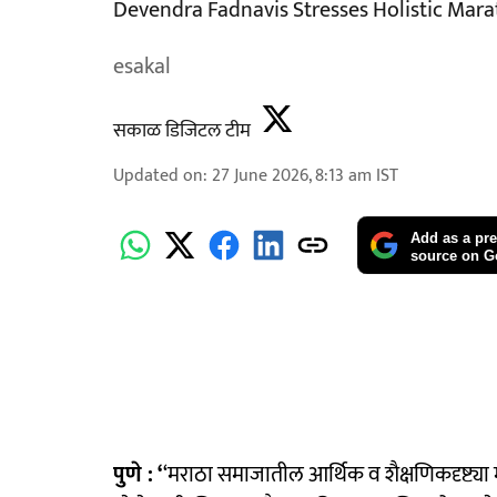
Devendra Fadnavis Stresses Holistic Ma
esakal
सकाळ डिजिटल टीम
Updated on
:
27 June 2026, 8:13 am
IST
Add as a pre
source on G
पुणे : ‘
‘मराठा समाजातील आर्थिक व शैक्षणिकदृष्ट्य