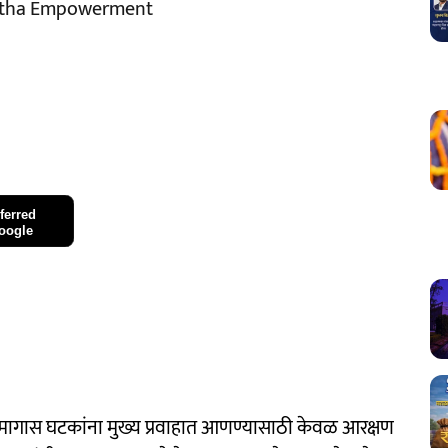
ratha Empowerment
ferred
oogle
ा मागास घटकांना मुख्य प्रवाहात आणण्यासाठी केवळ आरक्षण