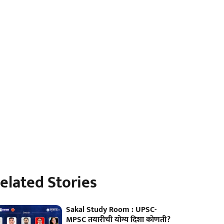
elated Stories
Sakal Study Room : UPSC-
MPSC तयारीची योग्य दिशा कोणती?