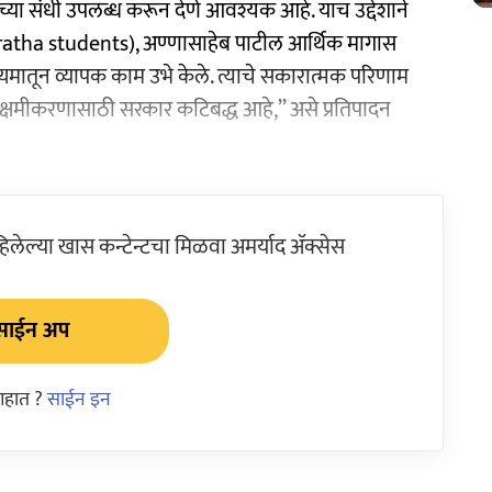
च्या संधी उपलब्ध करून देणे आवश्यक आहे. याच उद्देशाने
atha students), अण्णासाहेब पाटील आर्थिक मागास
यमातून व्यापक काम उभे केले. त्याचे सकारात्मक परिणाम
सक्षमीकरणासाठी सरकार कटिबद्ध आहे,’’ असे प्रतिपादन
ेल्या खास कन्टेन्टचा मिळवा अमर्याद ॲक्सेस
साईन अप
आहात ?
साईन इन