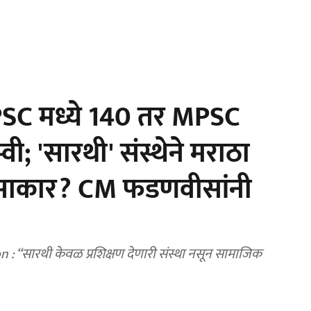
C मध्ये 140 तर MPSC
्वी; 'सारथी' संस्थेने मराठा
ेले साकार? CM फडणवीसांनी
‘सारथी केवळ प्रशिक्षण देणारी संस्था नसून सामाजिक