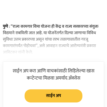
पुणे
: ‘‘राज्य कामगार विमा योजना ही केंद्र व राज्य सरकारच्या संयुक्त
विद्यमाने राबविली जात आहे. या योजनेंतर्गत दिल्या जाणाऱ्या विविध
सुविधा उत्तम प्रकारच्या असून यांचा लाभ तळागाळातील गरजू
कामगारांपर्यंत पोहोचवा’’, असे आवाहन राज्याचे आरोग्यमंत्री प्रकाश
आबिटकर यांनी केले.
साईन अप करा आणि वाचकांसाठी लिहिलेल्या खास
कन्टेन्टचा मिळवा अमर्याद ॲक्सेस
साईन अप