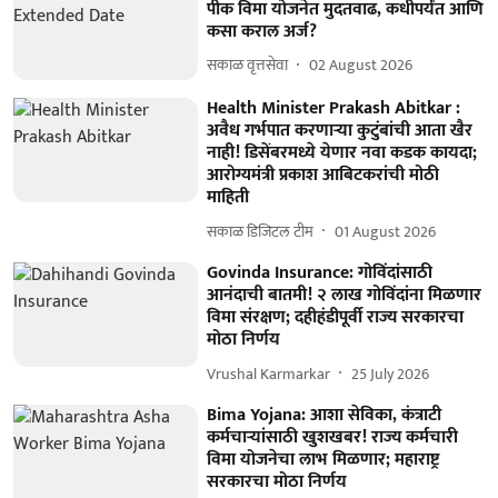
पीक विमा योजनेत मुदतवाढ, कधीपर्यंत आणि
कसा कराल अर्ज?
सकाळ वृत्तसेवा
02 August 2026
Health Minister Prakash Abitkar :
अवैध गर्भपात करणाऱ्या कुटुंबांची आता खैर
नाही! डिसेंबरमध्ये येणार नवा कडक कायदा;
आरोग्यमंत्री प्रकाश आबिटकरांची मोठी
माहिती
सकाळ डिजिटल टीम
01 August 2026
Govinda Insurance: गोविंदांसाठी
आनंदाची बातमी! २ लाख गोविंदांना मिळणार
विमा संरक्षण; दहीहंडीपूर्वी राज्य सरकारचा
मोठा निर्णय
Vrushal Karmarkar
25 July 2026
Bima Yojana: आशा सेविका, कंत्राटी
कर्मचाऱ्यांसाठी खुशखबर! राज्य कर्मचारी
विमा योजनेचा लाभ मिळणार; महाराष्ट्र
सरकारचा मोठा निर्णय