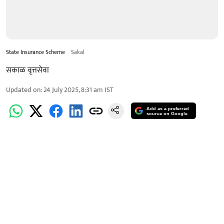
State Insurance Scheme
Sakal
सकाळ वृत्तसेवा
Updated on
:
24 July 2025, 8:31 am
IST
Add as a preferred
source on Google