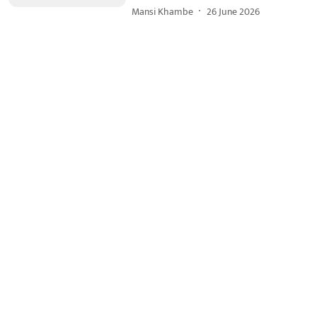
Mansi Khambe
26 June 2026