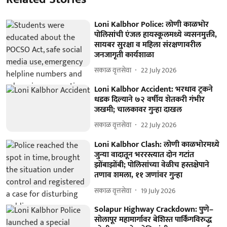
Loni Kalbhor Police: लोणी काळभोर
पोलिसांची एंजल हायस्कूलमध्ये व्यसनमुक्ती,
सायबर सुरक्षा व महिला संरक्षणावरील
जनजागृती कार्यशाळा
सकाळ वृत्तसेवा
22 July 2026
Loni Kalbhor Accident: भरधाव ट्रकने
धडक दिल्याने ७२ वर्षीय शेतकरी गंभीर
जखमी; चालकावर गुन्हा दाखल
सकाळ वृत्तसेवा
22 July 2026
Loni Kalbhor Clash: लोणी काळभोरमध्ये
जुन्या वादातून भररस्त्यात दोन गटांत
झोंबाझोंबी; पोलिसांच्या वेळीच हस्तक्षेपाने
तणाव शमला, ११ जणांवर गुन्हा
सकाळ वृत्तसेवा
19 July 2026
Solapur Highway Crackdown: पुणे–
सोलापूर महामार्गावर बेशिस्त पार्किंगविरुद्ध