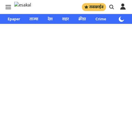
सबस्क्राईब
Epaper
ताज्या
देश
शहर
क्रीडा
Crime
साप्ताहिक