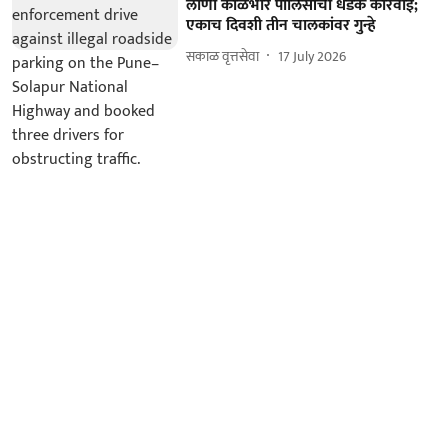
लोणी काळभोर पोलिसांची धडक कारवाई;
एकाच दिवशी तीन चालकांवर गुन्हे
सकाळ वृत्तसेवा
17 July 2026