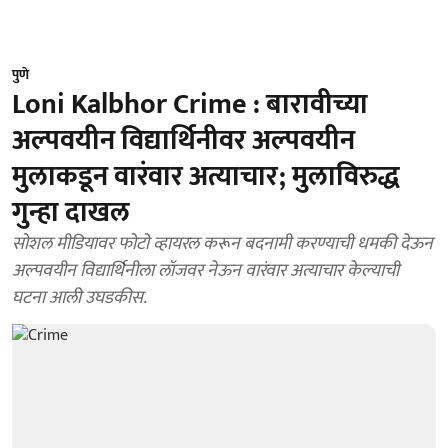
पुणे
Loni Kalbhor Crime : बारावीच्या
अल्पवयीन विद्यार्थिनीवर अल्पवयीन
मुलाकडून वारंवार अत्याचार; मुलाविरुद्ध
गुन्हा दाखल
सोशल मीडियावर फोटो व्हायरल करून बदनामी करण्याची धमकी देऊन
अल्पवयीन विद्यार्थिनीला लॉजवर नेऊन वारंवार अत्याचार केल्याची
घटना आली उघडकीस.