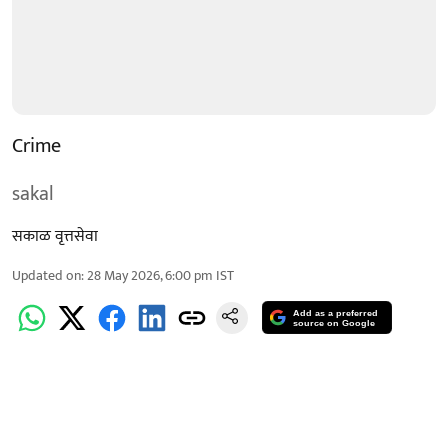
Crime
sakal
सकाळ वृत्तसेवा
Updated on
:
28 May 2026, 6:00 pm
IST
Add as a preferred
source on Google