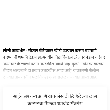
लोणी काळभोर - सोशल मीडियावर फोटो व्हायरल करून बदनामी
करण्याची धमकी देऊन अल्पवयीन विद्यार्थिनीला लॉजवर नेऊन वारंवार
अत्याचार केल्याची घटना उघडकीस आली आहे. मुलगी फोनवर वारंवार
बोलत असल्याने हा प्रकार उघडकीस आला आहे. याप्रकरणी पोलीस
ठाण्यात अल्पवयीन मुलाविरुद्ध गुन्हा दाखल करण्यात आला आहे.
साईन अप करा आणि वाचकांसाठी लिहिलेल्या खास
कन्टेन्टचा मिळवा अमर्याद ॲक्सेस