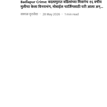
Badlapur Crime: बदलापुरात वडिलांच्या मित्रानेच १६ वर्षीय
मुलीचा केला विनयभंग, मोबाईल चार्जिंगसाठी घरी आला अन्...
सकाळ वृत्तसेवा
28 May 2026
1
min read