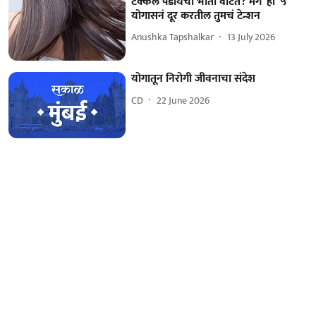
टक्कल पडायची भीती वाटते? मग 'ही' ५
योगासनं दूर करतील तुमचं टेन्शन
Anushka Tapshalkar
13 July 2026
योगातून निरोगी जीवनाचा संदेश
CD
22 June 2026