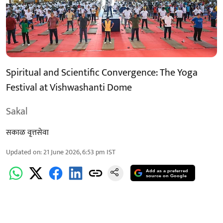
Spiritual and Scientific Convergence: The Yoga
Festival at Vishwashanti Dome
Sakal
सकाळ वृत्तसेवा
Updated on
:
21 June 2026, 6:53 pm
IST
Add as a preferred
source on Google