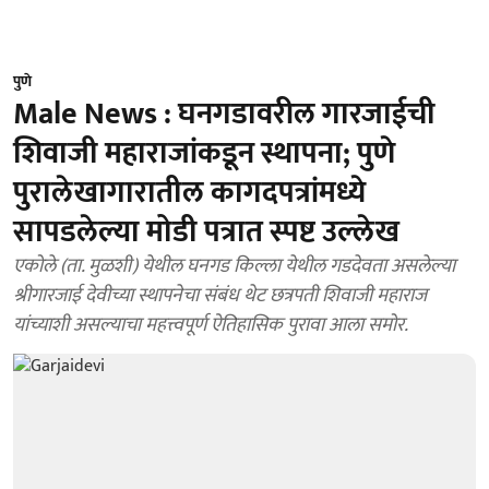
पुणे
Male News : घनगडावरील गारजाईची
शिवाजी महाराजांकडून स्थापना; पुणे
पुरालेखागारातील कागदपत्रांमध्ये
सापडलेल्या मोडी पत्रात स्पष्ट उल्लेख
एकोले (ता. मुळशी) येथील घनगड किल्ला येथील गडदेवता असलेल्या
श्रीगारजाई देवीच्या स्थापनेचा संबंध थेट छत्रपती शिवाजी महाराज
यांच्याशी असल्याचा महत्त्वपूर्ण ऐतिहासिक पुरावा आला समोर.