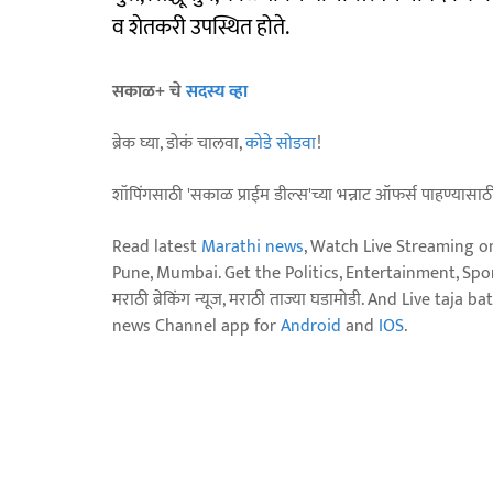
व शेतकरी उपस्थित होते.
सकाळ+ चे
सदस्य व्हा
ब्रेक घ्या, डोकं चालवा,
कोडे सोडवा
!
शॉपिंगसाठी 'सकाळ प्राईम डील्स'च्या भन्नाट ऑफर्स पाहण्यासा
Read latest
Marathi news
, Watch Live Streaming o
Pune, Mumbai. Get the Politics, Entertainment, Sports
मराठी ब्रेकिंग न्यूज, मराठी ताज्या घडामोडी. And Live t
news Channel app for
Android
and
IOS
.