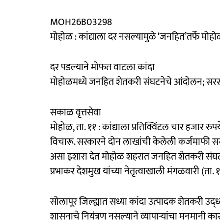
MOH26B03298
मोहोळ : कांद्याला दर नसल्यामुळे ‘जनहित’तर्फे 
दर पडल्याने मोफत वाटला कांदा
मोहोळमध्ये जनहित शेतकरी संघटनेचे आंदोलन; स
सकाळ वृत्तसेवा
मोहोळ, ता. ११ : कांद्याला प्रतिक्विंटल चार हजार रुपये 
विचारू. सरकारने दोन लाखांची केलेली कर्जमाफी सर
असा इशारा देत मोहोळ शहरात जनहित शेतकरी संघटनेने 
प्रभाकर देशमुख यांच्या नेतृत्वाखाली मंगळवारी (त
सोलापूर जिल्ह्यात सध्या कांदा उत्पादक शेतकरी उद्ध्
शासनाचे नियंत्रण नसल्याने व्यापाऱ्यांचा मनमानी कार