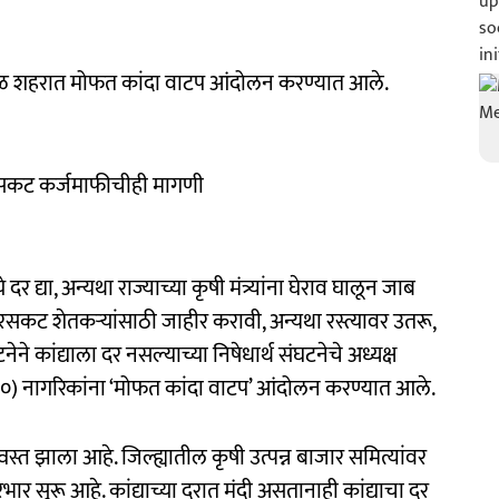
मोहोळ शहरात मोफत कांदा वाटप आंदोलन करण्यात आले.
रसकट कर्जमाफीचीही मागणी
दर द्या, अन्यथा राज्याच्या कृषी मंत्र्यांना घेराव घालून जाब
सकट शेतकऱ्यांसाठी जाहीर करावी, अन्यथा रस्त्यावर उतरू,
कांद्याला दर नसल्याच्या निषेधार्थ संघटनेचे अध्यक्ष
ा. १०) नागरिकांना ‘मोफत कांदा वाटप’ आंदोलन करण्यात आले.
वस्त झाला आहे. जिल्ह्यातील कृषी उत्पन्न बाजार समित्यांवर
भार सुरू आहे. कांद्याच्या दरात मंदी असतानाही कांद्याचा दर