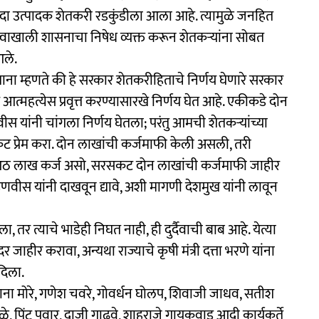
कांदा उत्पादक शेतकरी रडकुंडीला आला आहे. त्यामुळे जनहित
तृत्वाखाली शासनाचा निषेध व्यक्त करून शेतकऱ्यांना सोबत
आले.
लताना म्हणते की हे सरकार शेतकरीहिताचे निर्णय घेणारे सरकार
र आत्महत्येस प्रवृत्त करण्यासारखे निर्णय घेत आहे. एकीकडे दोन
णवीस यांनी चांगला निर्णय घेतला; परंतु आमची शेतकऱ्यांच्या
 प्रेम करा. दोन लाखांची कर्जमाफी केली असली, तरी
आठ लाख कर्ज असो, सरसकट दोन लाखांची कर्जमाफी जाहीर
ी फडणवीस यांनी दाखवून द्यावे, अशी मागणी देशमुख यांनी लावून
 तर त्याचे भाडेही निघत नाही, ही दुर्दैवाची बाब आहे. येत्या
 जाहीर करावा, अन्यथा राज्याचे कृषी मंत्री दत्ता भरणे यांना
दिला.
नाना मोरे, गणेश चवरे, गोवर्धन घोलप, शिवाजी जाधव, सतीश
वळे, पिंटू पवार, दाजी गाढवे, शाहूराजे गायकवाड आदी कार्यकर्ते