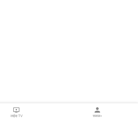
लाईव्ह TV
सकाळ+