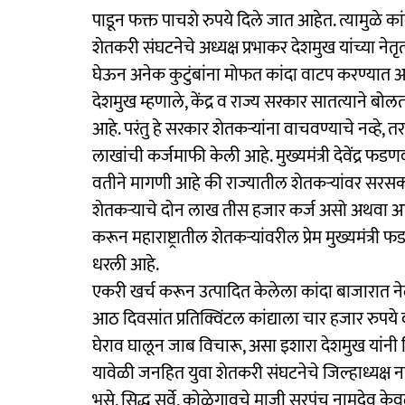
पाडून फक्त पाचशे रुपये दिले जात आहेत. त्यामुळे 
शेतकरी संघटनेचे अध्यक्ष प्रभाकर देशमुख यांच्या ने
घेऊन अनेक कुटुंबांना मोफत कांदा वाटप करण्यात 
देशमुख म्हणाले, केंद्र व राज्य सरकार सातत्याने बो
आहे. परंतु हे सरकार शेतकऱ्यांना वाचवण्याचे नव्हे, त
लाखांची कर्जमाफी केली आहे. मुख्यमंत्री देवेंद्र फड
वतीने मागणी आहे की राज्यातील शेतकऱ्यांवर सरसकट
शेतकऱ्याचे दोन लाख तीस हजार कर्ज असो अथवा 
करून महाराष्ट्रातील शेतकऱ्यांवरील प्रेम मुख्यमंत्र
धरली आहे.
एकरी खर्च करून उत्पादित केलेला कांदा बाजारात नेला,
आठ दिवसांत प्रतिक्विंटल कांद्याला चार हजार रुपये दर
घेराव घालून जाब विचारू, असा इशारा देशमुख यांनी 
यावेळी जनहित युवा शेतकरी संघटनेचे जिल्हाध्यक्ष 
भुसे, सिद्धू सुर्वे, कोळेगावचे माजी सरपंच नामदेव के