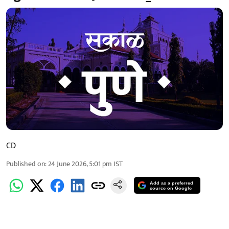
CD
Published on
:
24 June 2026, 5:01 pm
IST
Add as a preferred
source on Google