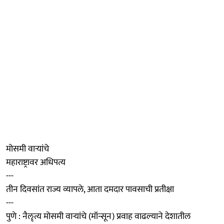
मोसमी वाऱ्यांचे
महाराष्ट्रावर अधिपत्य
---
तीन दिवसांत राज्य व्यापले, आता दमदार पावसाची प्रतीक्षा
---
पुणे : नैॡत्य मोसमी वाऱ्यांचे (मॉन्सून) प्रवाह वाढल्याने देशातील